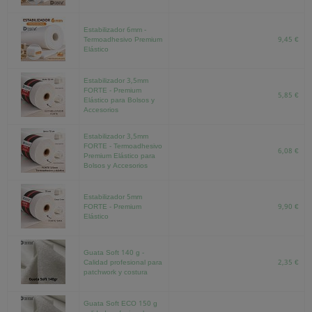
Estabilizador 6mm -
Termoadhesivo Premium
9,45 €
Elástico
Estabilizador 3,5mm
FORTE - Premium
5,85 €
Elástico para Bolsos y
Accesorios
Estabilizador 3,5mm
FORTE - Termoadhesivo
6,08 €
Premium Elástico para
Bolsos y Accesorios
Estabilizador 5mm
FORTE - Premium
9,90 €
Elástico
Guata Soft 140 g -
Calidad profesional para
2,35 €
patchwork y costura
Guata Soft ECO 150 g