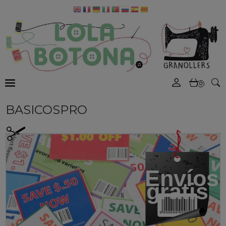
0
BASICOSPRO
Envíos
gratis