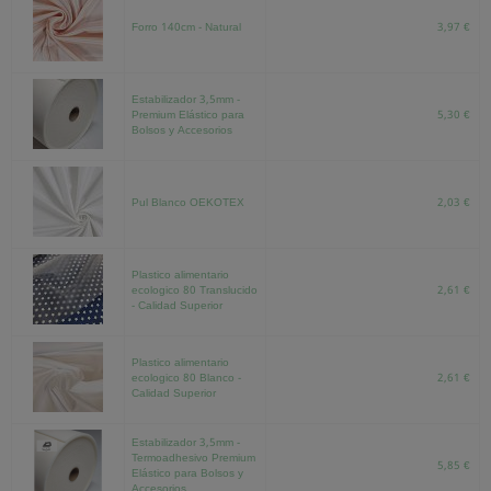
Forro 140cm - Natural
3,97 €
Estabilizador 3,5mm -
Premium Elástico para
5,30 €
Bolsos y Accesorios
Pul Blanco OEKOTEX
2,03 €
Plastico alimentario
ecologico 80 Translucido
2,61 €
- Calidad Superior
Plastico alimentario
ecologico 80 Blanco -
2,61 €
Calidad Superior
Estabilizador 3,5mm -
Termoadhesivo Premium
5,85 €
Elástico para Bolsos y
Accesorios