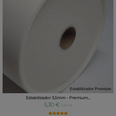
Estabilizador Premium
Estabilizador 3,5mm - Premium...
5,30 €
5,89 €
★★★★★
★★★★★