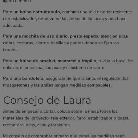
ligero o medio.
Para un
bolso estructurado
, combina una tela exterior resistente
con estabilizador, refuerzo en las zonas de las asas y una base
adecuada.
Para una
mochila de uso diario
, presta especial atención a las
cintas, costuras, cierres, hebillas y puntos donde se fijan los
tirantes.
Para un
bolso de crochet, macramé o trapillo
, revisa la base, los
orificios, el peso final, las asas y el sistema de cierre.
Para una
bandolera
, asegúrate de que la cinta, el regulador, los
mosquetones y las anillas tengan medidas compatibles.
Consejo de Laura
Antes de empezar a cortar, coloca sobre la mesa todos los
materiales del proyecto: tela exterior, forro, estabilizador o guata,
cremallera, asas, cinta y fornituras.
Mi consejo es comprobar primero que todas las medidas sean