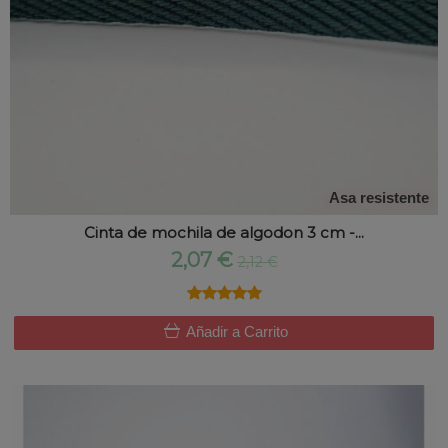
Asa resistente
Cinta de mochila de algodon 3 cm -...
2,07 €
2,12 €
★★★★★
★★★★★
Añadir a Carrito