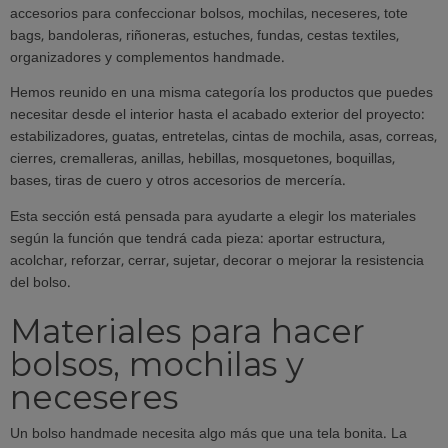
accesorios para confeccionar bolsos, mochilas, neceseres, tote
bags, bandoleras, riñoneras, estuches, fundas, cestas textiles,
organizadores y complementos handmade.
Hemos reunido en una misma categoría los productos que puedes
necesitar desde el interior hasta el acabado exterior del proyecto:
estabilizadores, guatas, entretelas, cintas de mochila, asas, correas,
cierres, cremalleras, anillas, hebillas, mosquetones, boquillas,
bases, tiras de cuero y otros accesorios de mercería.
Esta sección está pensada para ayudarte a elegir los materiales
según la función que tendrá cada pieza: aportar estructura,
acolchar, reforzar, cerrar, sujetar, decorar o mejorar la resistencia
del bolso.
Materiales para hacer
bolsos, mochilas y
neceseres
Un bolso handmade necesita algo más que una tela bonita. La