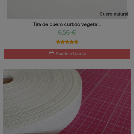
Cuero natural
Tira de cuero curtido vegetal...
6,56 €
★★★★★
★★★★★
Añadir a Carrito