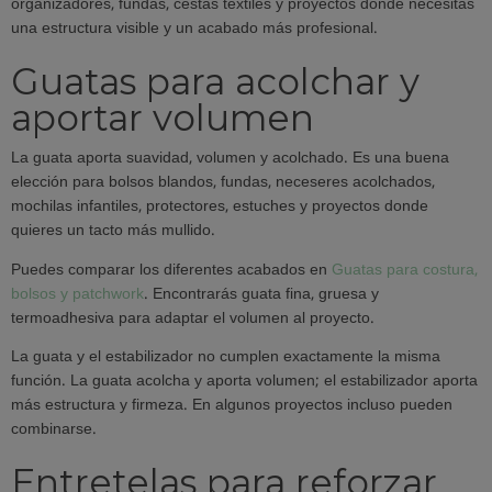
organizadores, fundas, cestas textiles y proyectos donde necesitas
una estructura visible y un acabado más profesional.
Guatas para acolchar y
aportar volumen
La guata aporta suavidad, volumen y acolchado. Es una buena
elección para bolsos blandos, fundas, neceseres acolchados,
mochilas infantiles, protectores, estuches y proyectos donde
quieres un tacto más mullido.
Puedes comparar los diferentes acabados en
Guatas para costura,
bolsos y patchwork
. Encontrarás guata fina, gruesa y
termoadhesiva para adaptar el volumen al proyecto.
La guata y el estabilizador no cumplen exactamente la misma
función. La guata acolcha y aporta volumen; el estabilizador aporta
más estructura y firmeza. En algunos proyectos incluso pueden
combinarse.
Entretelas para reforzar