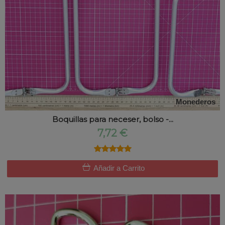
Monederos
Boquillas para neceser, bolso -...
7,72 €
★★★★★
★★★★★
Añadir a Carrito