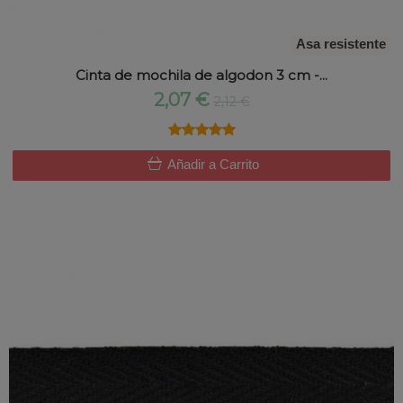
Asa resistente
Cinta de mochila de algodon 3 cm -...
2,07 €
2,12 €
★★★★★
★★★★★
Añadir a Carrito