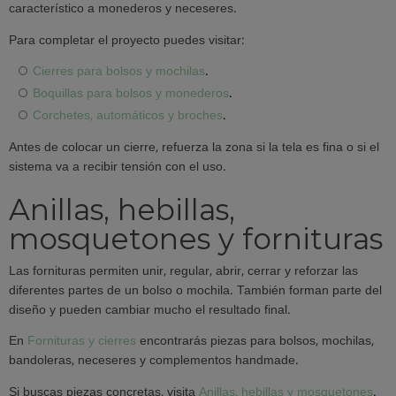
característico a monederos y neceseres.
Para completar el proyecto puedes visitar:
Cierres para bolsos y mochilas
.
Boquillas para bolsos y monederos
.
Corchetes, automáticos y broches
.
Antes de colocar un cierre, refuerza la zona si la tela es fina o si el
sistema va a recibir tensión con el uso.
Anillas, hebillas,
mosquetones y fornituras
Las fornituras permiten unir, regular, abrir, cerrar y reforzar las
diferentes partes de un bolso o mochila. También forman parte del
diseño y pueden cambiar mucho el resultado final.
En
Fornituras y cierres
encontrarás piezas para bolsos, mochilas,
bandoleras, neceseres y complementos handmade.
Si buscas piezas concretas, visita
Anillas, hebillas y mosquetones
.