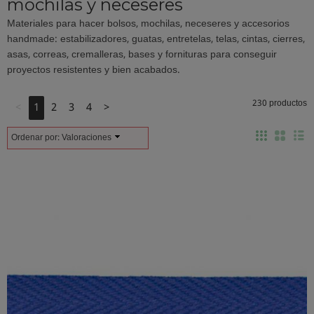
mochilas y neceseres
Materiales para hacer bolsos, mochilas, neceseres y accesorios
handmade: estabilizadores, guatas, entretelas, telas, cintas, cierres,
asas, correas, cremalleras, bases y fornituras para conseguir
proyectos resistentes y bien acabados.
230 productos
<
1
2
3
4
>
Ordenar por:
Valoraciones