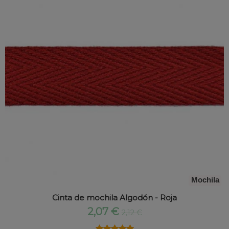
Mochila
Cinta de mochila Algodón - Roja
2,07 €
2,12 €
★★★★★
★★★★★