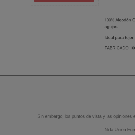
100% Algodón OR
agujas.
Ideal para teje
FABRICADO 100
Sin embargo, los puntos de vista y las opiniones
Ni la Unión Eu