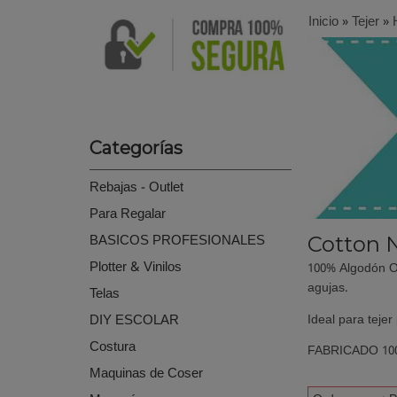
Inicio
»
Tejer
»
Categorías
Rebajas - Outlet
Para Regalar
BASICOS PROFESIONALES
Cotton 
Plotter & Vinilos
100% Algodón OR
agujas.
Telas
DIY ESCOLAR
Ideal para teje
Costura
FABRICADO 100
Maquinas de Coser