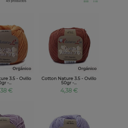
49 productos
Orgánico
Orgánico
re 3.5 - Ovillo
Cotton Nature 3.5 - Ovillo
gr -...
50gr -...
,38 €
4,38 €