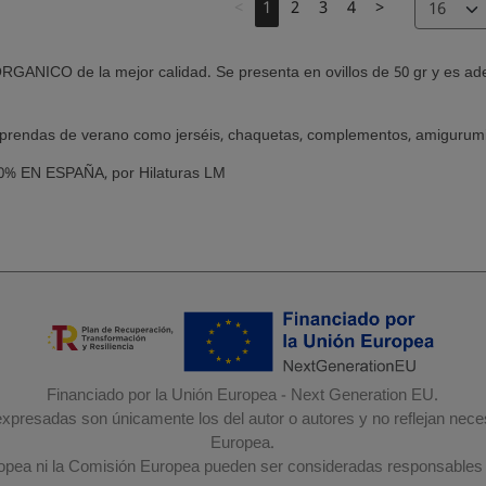
<
1
2
3
4
>
GANICO de la mejor calidad. Se presenta en ovillos de 50 gr y es ade
r prendas de verano como jerséis, chaquetas, complementos, amigurumis 
% EN ESPAÑA, por Hilaturas LM
Financiado por la Unión Europea - Next Generation EU.
 expresadas son únicamente los del autor o autores y no reflejan nec
Europea.
ropea ni la Comisión Europea pueden ser consideradas responsables