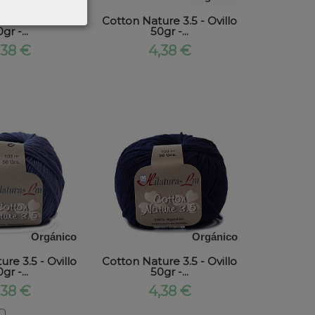
re 3.5 - Ovillo
Cotton Nature 3.5 - Ovillo
gr -...
50gr -...
,38 €
4,38 €
Orgánico
Orgánico
re 3.5 - Ovillo
Cotton Nature 3.5 - Ovillo
gr -...
50gr -...
,38 €
4,38 €