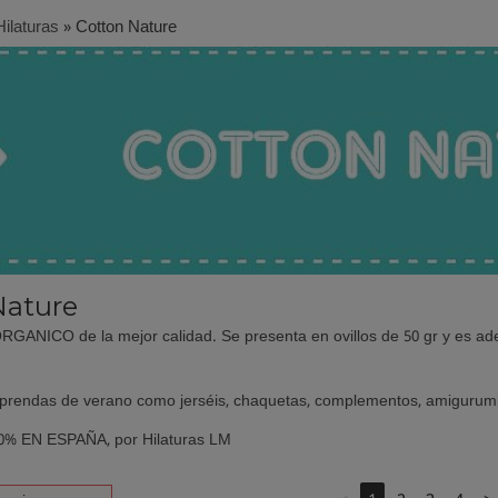
Hilaturas
»
Cotton Nature
Nature
GANICO de la mejor calidad. Se presenta en ovillos de 50 gr y es ade
r prendas de verano como jerséis, chaquetas, complementos, amigurumis 
% EN ESPAÑA, por Hilaturas LM