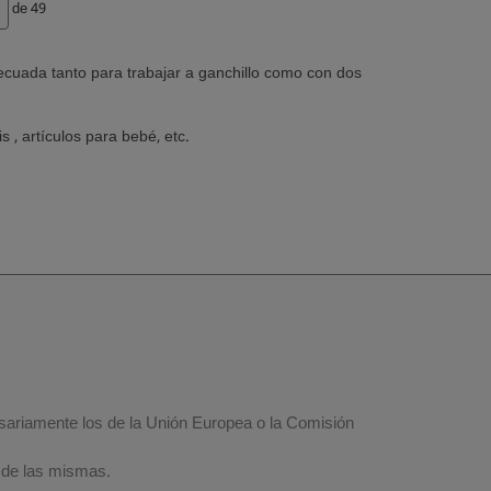
de 49
cuada tanto para trabajar a ganchillo como con dos
, artículos para bebé, etc.
esariamente los de la Unión Europea o la Comisión
 de las mismas.