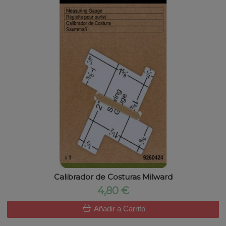
Calibrador de Costuras Milward
4,80 €
Añadir a Carrito