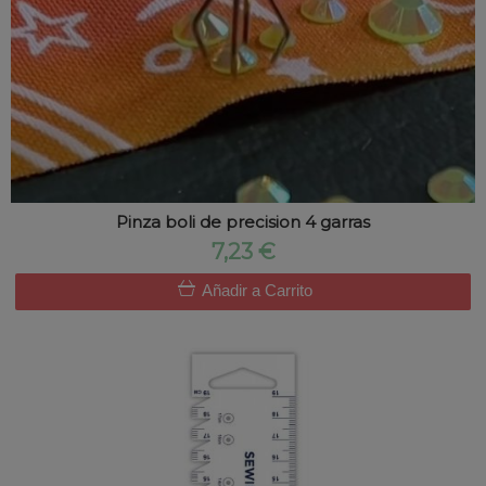
Pinza boli de precision 4 garras
7,23 €
Añadir a Carrito