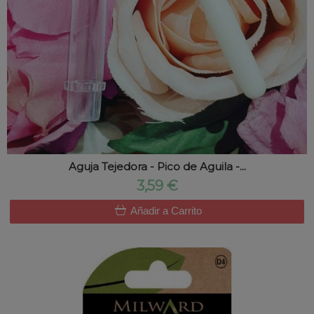
Aguja Tejedora - Pico de Aguila -...
3,59 €
Añadir a Carrito