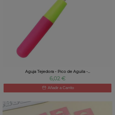
Aguja Tejedora - Pico de Aguila -...
6,02 €
Añadir a Carrito