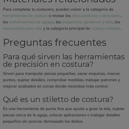
Para completar tu costurero, puedes volver a la categoría de
herramientas de costura
o revisar los
descosedores y abreojales
,
los
enhebradores de agujas
, los
pasacintas, giradores y bies
, los
marcadores para tela
y la categoría principal de
costura creativa
.
Preguntas frecuentes
Para qué sirven las herramientas
de precisión en costura?
Sirven para manipular piezas pequeñas, sacar esquinas, marcar
puntos, sujetar detalles, comprobar medidas, trabajar patrones y
mejorar acabados en zonas donde necesitas más control.
Qué es un stiletto de costura?
Es una herramienta de punta fina que ayuda a guiar la tela, sujetar
piezas cerca de la aguja, colocar aplicaciones o trabajar detalles
pequeños sin acercar demasiado los dedos.