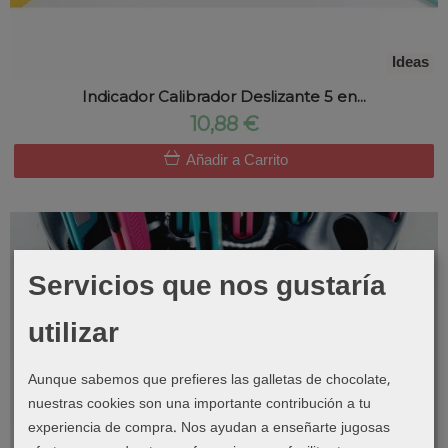
Ideas
Indicador Calibrador Deslizante 5 en...
10,88 €
Añadir a Carrito
Servicios que nos gustaría
utilizar
Aunque sabemos que prefieres las galletas de chocolate,
nuestras cookies son una importante contribución a tu
experiencia de compra. Nos ayudan a enseñarte jugosas