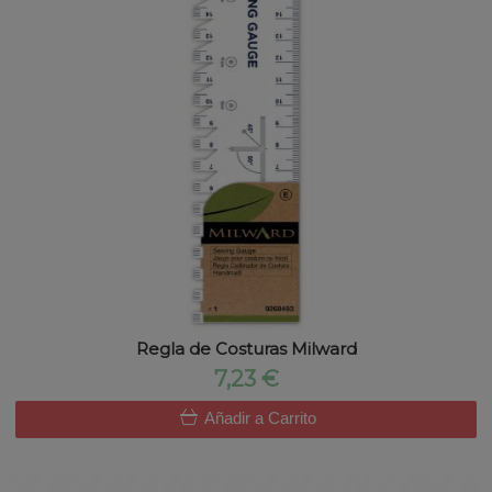
Regla de Costuras Milward
7,23 €
Añadir a Carrito