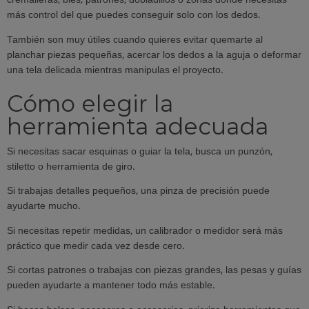
cremalleras, bies, patrones, dobladillos o zonas donde necesitas
más control del que puedes conseguir solo con los dedos.
También son muy útiles cuando quieres evitar quemarte al
planchar piezas pequeñas, acercar los dedos a la aguja o deformar
una tela delicada mientras manipulas el proyecto.
Cómo elegir la
herramienta adecuada
Si necesitas sacar esquinas o guiar la tela, busca un punzón,
stiletto o herramienta de giro.
Si trabajas detalles pequeños, una pinza de precisión puede
ayudarte mucho.
Si necesitas repetir medidas, un calibrador o medidor será más
práctico que medir cada vez desde cero.
Si cortas patrones o trabajas con piezas grandes, las pesas y guías
pueden ayudarte a mantener todo más estable.