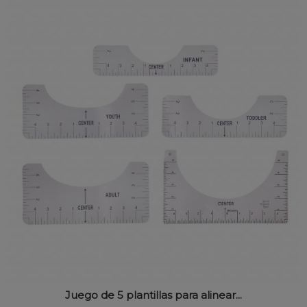
Juego de 5 plantillas para alinear...