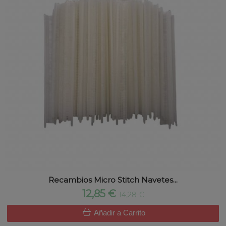
Recambios Micro Stitch Navetes...
12,85 €
14,28 €
Añadir a Carrito