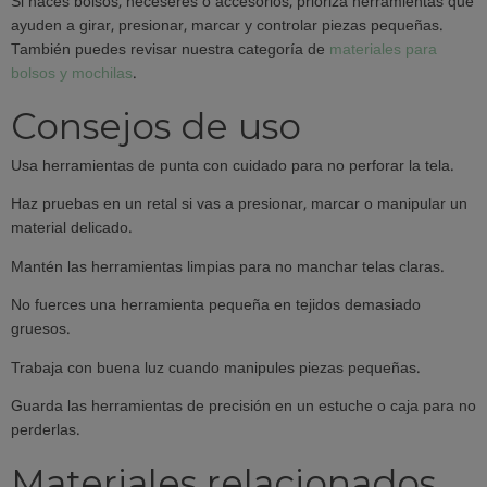
Si haces bolsos, neceseres o accesorios, prioriza herramientas que
ayuden a girar, presionar, marcar y controlar piezas pequeñas.
También puedes revisar nuestra categoría de
materiales para
bolsos y mochilas
.
Consejos de uso
Usa herramientas de punta con cuidado para no perforar la tela.
Haz pruebas en un retal si vas a presionar, marcar o manipular un
material delicado.
Mantén las herramientas limpias para no manchar telas claras.
No fuerces una herramienta pequeña en tejidos demasiado
gruesos.
Trabaja con buena luz cuando manipules piezas pequeñas.
Guarda las herramientas de precisión en un estuche o caja para no
perderlas.
Materiales relacionados