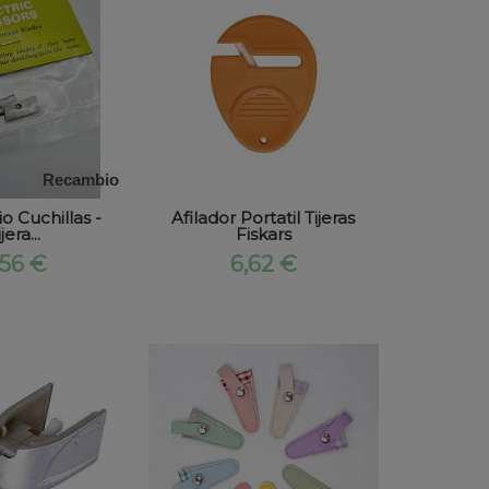
Recambio
 Cuchillas -
Afilador Portatil Tijeras
jera...
Fiskars
,56 €
6,62 €