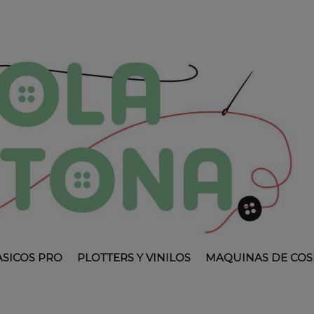
ASICOS PRO
PLOTTERS Y VINILOS
MAQUINAS DE COS