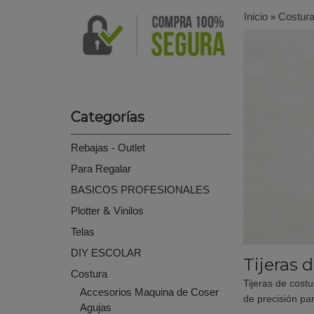
Inicio
»
Costur
Categorías
Rebajas - Outlet
Para Regalar
BASICOS PROFESIONALES
Plotter & Vinilos
Telas
DIY ESCOLAR
Tijeras 
Costura
Tijeras de costu
Accesorios Maquina de Coser
de precisión par
Agujas