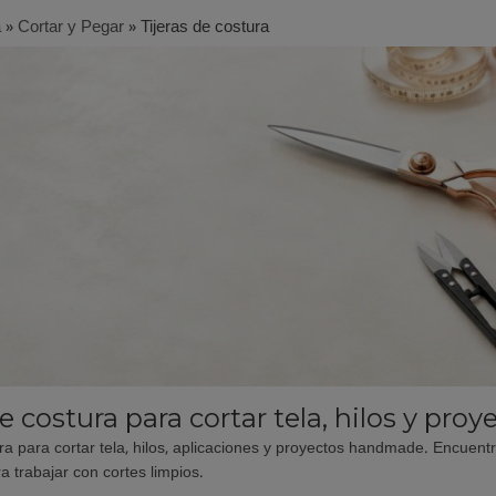
a
»
Cortar y Pegar
»
Tijeras de costura
de costura para cortar tela, hilos y p
ra para cortar tela, hilos, aplicaciones y proyectos handmade. Encuentra 
a trabajar con cortes limpios.