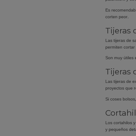
Es recomendable
corten peor.
Tijeras
Las tijeras de 
permiten cortar
Son muy útiles 
Tijeras 
Las tijeras de e
proyectos que r
Si coses bolsos
Cortahi
Los cortahilos 
y pequeños deta