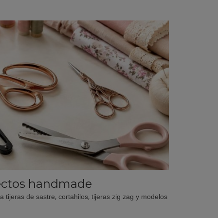
royectos handmade
tijeras de sastre, cortahilos, tijeras zig zag y modelos