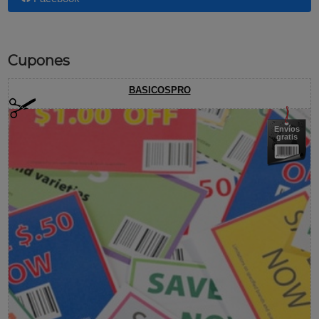
Cupones
BASICOSPRO
Envíos
gratis