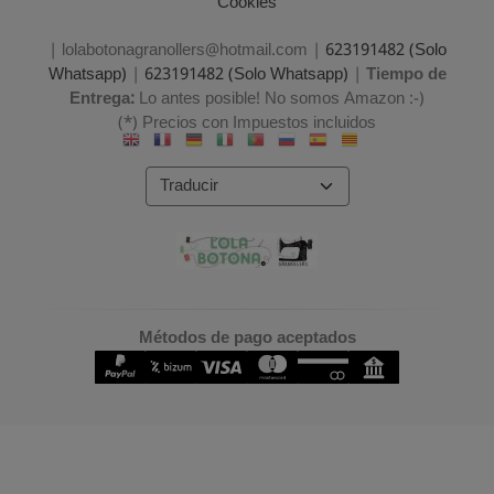
Cookies
| lolabotonagranollers@hotmail.com |
623191482 (Solo
Whatsapp)
|
623191482 (Solo Whatsapp)
|
Tiempo de
Entrega:
Lo antes posible! No somos Amazon :-)
(*) Precios con Impuestos incluidos
Métodos de pago aceptados