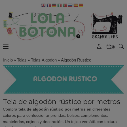
0
Inicio
»
Telas
»
Telas Algodon
»
Algodón Rustico
Tela de algodón rústico por metros
Compra
tela de algodón rústico por metros
en diferentes
colores para confeccionar prendas, bolsos, complementos,
mantelerías, cojines y decoración. Un tejido versátil, con textura