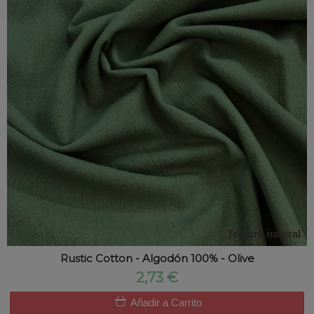
Textura natural
Rustic Cotton - Algodón 100% - Olive
2,73 €
Añadir a Carrito