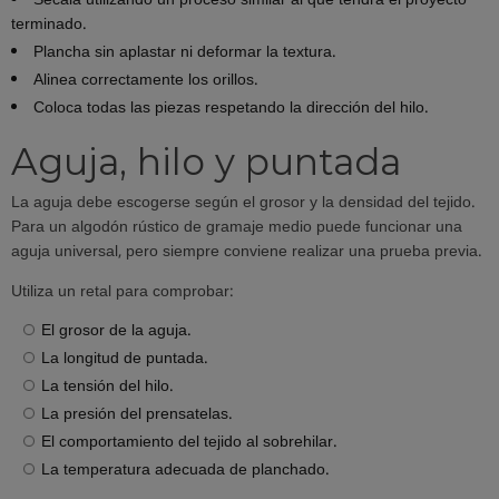
Sécala utilizando un proceso similar al que tendrá el proyecto
terminado.
Plancha sin aplastar ni deformar la textura.
Alinea correctamente los orillos.
Coloca todas las piezas respetando la dirección del hilo.
Aguja, hilo y puntada
La aguja debe escogerse según el grosor y la densidad del tejido.
Para un algodón rústico de gramaje medio puede funcionar una
aguja universal, pero siempre conviene realizar una prueba previa.
Utiliza un retal para comprobar:
El grosor de la aguja.
La longitud de puntada.
La tensión del hilo.
La presión del prensatelas.
El comportamiento del tejido al sobrehilar.
La temperatura adecuada de planchado.