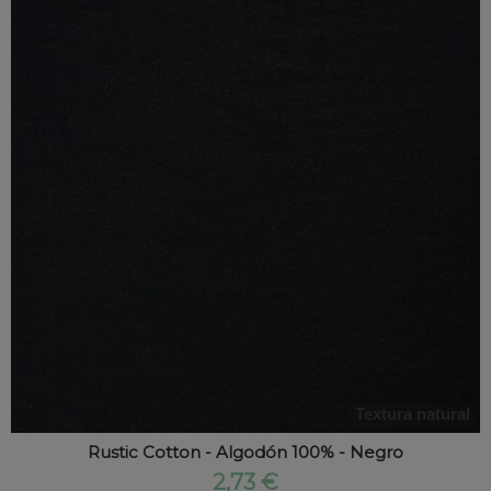
Textura natural
Rustic Cotton - Algodón 100% - Negro
2,73 €