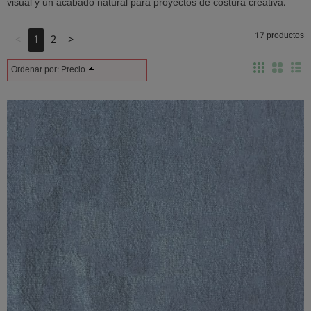
visual y un acabado natural para proyectos de costura creativa.
17 productos
<
1
2
>
Ordenar por:
Precio