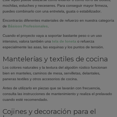
Este tejido puede utilizarse como exterior o como forro de bolsos,
mochilas, estuches y neceseres. Para conseguir mayor firmeza,
puedes combinarlo con una entretela, guata o estabilizador.
Encontrarás diferentes materiales de refuerzo en nuestra categoría
de
Básicos Profesionales
.
Cuando el proyecto vaya a soportar bastante peso o un uso
intensivo, valora también una
tela de loneta
o refuerza
especialmente las asas, las esquinas y los puntos de tensión.
Mantelerías y textiles de cocina
Los colores naturales y la textura del algodón rústico funcionan
bien en manteles, caminos de mesa, servilletas, delantales,
paneras textiles y otros accesorios de cocina.
Antes de utilizarlo en piezas que se lavarán con frecuencia,
consulta las instrucciones de mantenimiento y realiza el prelavado
cuando esté recomendado.
Cojines y decoración para el