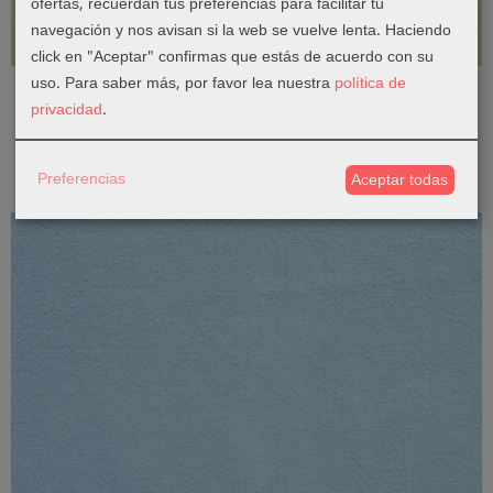
ofertas, recuerdan tus preferencias para facilitar tu
navegación y nos avisan si la web se vuelve lenta. Haciendo
Textura natural
click en "Aceptar" confirmas que estás de acuerdo con su
uso.
Para saber más, por favor lea nuestra
política de
Rustic Cotton - Algodón 100% - Lime
privacidad
.
2,73 €
Añadir a Carrito
Preferencias
Aceptar todas