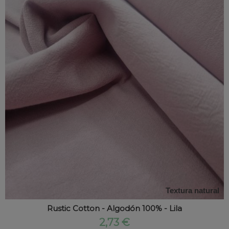
Textura natural
Rustic Cotton - Algodón 100% - Lila
2,73 €