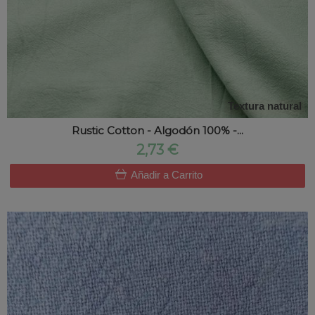
Textura natural
Rustic Cotton - Algodón 100% -...
2,73 €
Añadir a Carrito