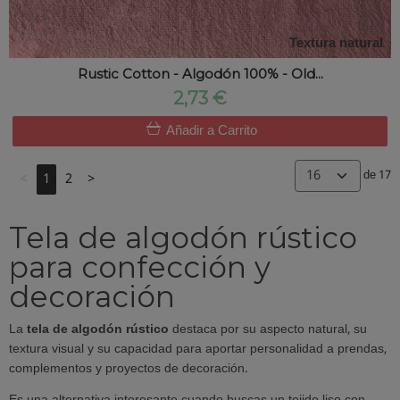
Textura natural
Rustic Cotton - Algodón 100% - Old...
2,73 €
Añadir a Carrito
de 17
<
1
2
>
Tela de algodón rústico
para confección y
decoración
La
tela de algodón rústico
destaca por su aspecto natural, su
textura visual y su capacidad para aportar personalidad a prendas,
complementos y proyectos de decoración.