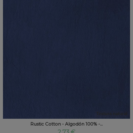
Textura natural
Rustic Cotton - Algodón 100% -...
2,73 €