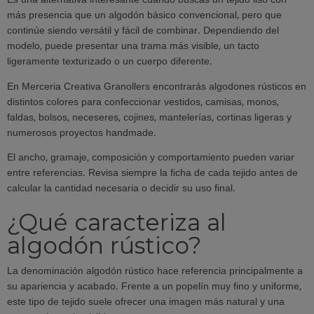
Es una alternativa interesante cuando buscas un tejido liso con
más presencia que un algodón básico convencional, pero que
continúe siendo versátil y fácil de combinar. Dependiendo del
modelo, puede presentar una trama más visible, un tacto
ligeramente texturizado o un cuerpo diferente.
En Merceria Creativa Granollers encontrarás algodones rústicos en
distintos colores para confeccionar vestidos, camisas, monos,
faldas, bolsos, neceseres, cojines, mantelerías, cortinas ligeras y
numerosos proyectos handmade.
El ancho, gramaje, composición y comportamiento pueden variar
entre referencias. Revisa siempre la ficha de cada tejido antes de
calcular la cantidad necesaria o decidir su uso final.
¿Qué caracteriza al
algodón rústico?
La denominación algodón rústico hace referencia principalmente a
su apariencia y acabado. Frente a un popelín muy fino y uniforme,
este tipo de tejido suele ofrecer una imagen más natural y una