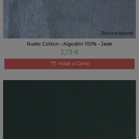
Textura natural
Rustic Cotton - Algodón 100% - Jade
2,73 €
Añadir a Carrito