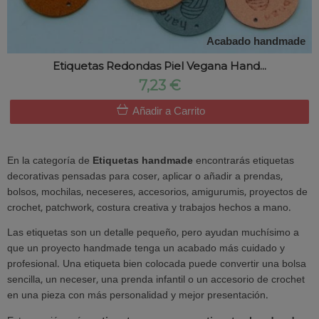
Acabado handmade
Etiquetas Redondas Piel Vegana Hand...
7,23 €
Añadir a Carrito
En la categoría de
Etiquetas handmade
encontrarás etiquetas
decorativas pensadas para coser, aplicar o añadir a prendas,
bolsos, mochilas, neceseres, accesorios, amigurumis, proyectos de
crochet, patchwork, costura creativa y trabajos hechos a mano.
Las etiquetas son un detalle pequeño, pero ayudan muchísimo a
que un proyecto handmade tenga un acabado más cuidado y
profesional. Una etiqueta bien colocada puede convertir una bolsa
sencilla, un neceser, una prenda infantil o un accesorio de crochet
en una pieza con más personalidad y mejor presentación.