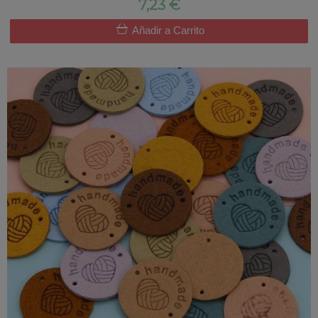
7,23 €
Añadir a Carrito