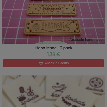
Acabado handmade
Hand Made - 3 pack
1,38 €
Añadir a Carrito