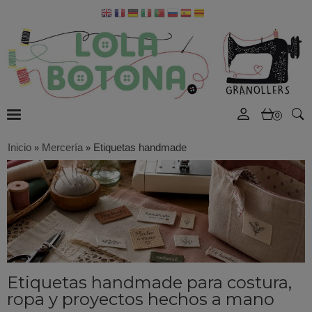
0
Inicio
»
Mercería
»
Etiquetas handmade
Etiquetas handmade para costura,
ropa y proyectos hechos a mano