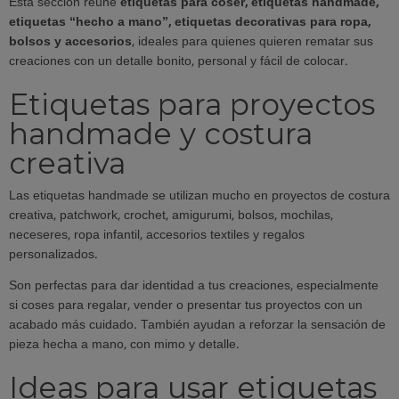
Esta sección reúne
etiquetas para coser, etiquetas handmade,
etiquetas “hecho a mano”, etiquetas decorativas para ropa,
bolsos y accesorios
, ideales para quienes quieren rematar sus
creaciones con un detalle bonito, personal y fácil de colocar.
Etiquetas para proyectos
handmade y costura
creativa
Las etiquetas handmade se utilizan mucho en proyectos de costura
creativa, patchwork, crochet, amigurumi, bolsos, mochilas,
neceseres, ropa infantil, accesorios textiles y regalos
personalizados.
Son perfectas para dar identidad a tus creaciones, especialmente
si coses para regalar, vender o presentar tus proyectos con un
acabado más cuidado. También ayudan a reforzar la sensación de
pieza hecha a mano, con mimo y detalle.
Ideas para usar etiquetas