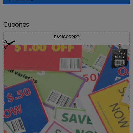
Cupones
BASICOSPRO
Envíos
gratis