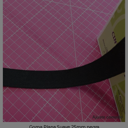
Ajuste comodo
Goma Plana Suave 25mm negra