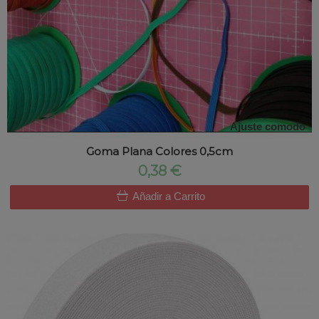
Ajuste comodo
Goma Plana Colores 0,5cm
0,38 €
Añadir a Carrito