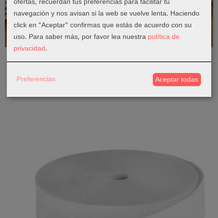
ofertas, recuerdan tus preferencias para facilitar tu
navegación y nos avisan si la web se vuelve lenta. Haciendo
click en "Aceptar" confirmas que estás de acuerdo con su
uso.
Para saber más, por favor lea nuestra
política de
Ajuste comodo
privacidad
.
Goma Plana Metalizada Plata 1cm
1,70 €
Preferencias
Aceptar todas
Añadir a Carrito