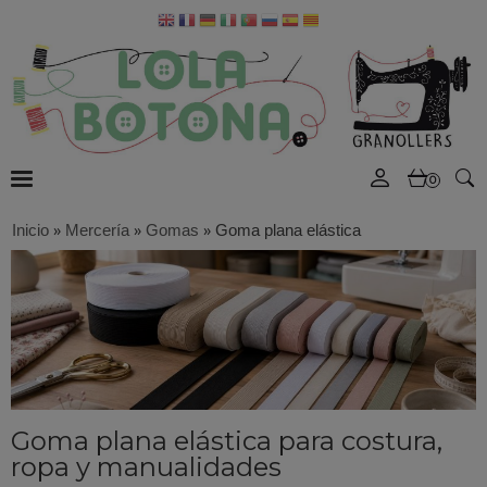
0
Inicio
»
Mercería
»
Gomas
»
Goma plana elástica
Goma plana elástica para costura,
ropa y manualidades