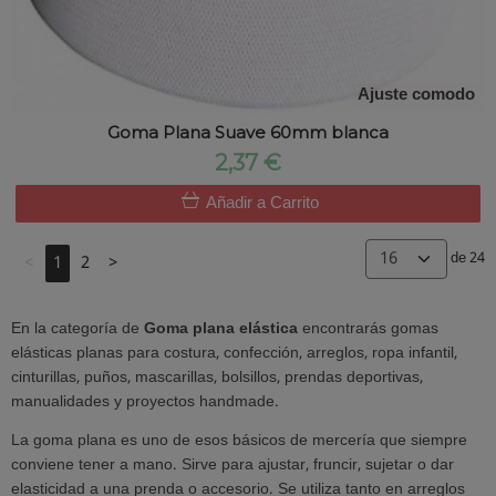
Ajuste comodo
Goma Plana Suave 60mm blanca
2,37 €
Añadir a Carrito
de 24
<
1
2
>
En la categoría de
Goma plana elástica
encontrarás gomas
elásticas planas para costura, confección, arreglos, ropa infantil,
cinturillas, puños, mascarillas, bolsillos, prendas deportivas,
manualidades y proyectos handmade.
La goma plana es uno de esos básicos de mercería que siempre
conviene tener a mano. Sirve para ajustar, fruncir, sujetar o dar
elasticidad a una prenda o accesorio. Se utiliza tanto en arreglos