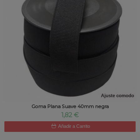
Ajuste comodo
Goma Plana Suave 40mm negra
1,82 €
Añadir a Carrito