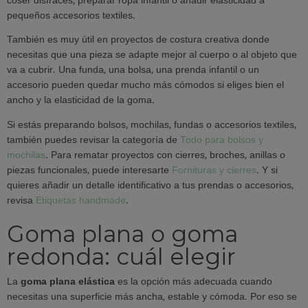
coser disfraces, preparar ropa infantil o añadir elasticidad a
pequeños accesorios textiles.
También es muy útil en proyectos de costura creativa donde
necesitas que una pieza se adapte mejor al cuerpo o al objeto que
va a cubrir. Una funda, una bolsa, una prenda infantil o un
accesorio pueden quedar mucho más cómodos si eliges bien el
ancho y la elasticidad de la goma.
Si estás preparando bolsos, mochilas, fundas o accesorios textiles,
también puedes revisar la categoría de
Todo para bolsos y
mochilas
. Para rematar proyectos con cierres, broches, anillas o
piezas funcionales, puede interesarte
Fornituras y cierres
. Y si
quieres añadir un detalle identificativo a tus prendas o accesorios,
revisa
Etiquetas handmade
.
Goma plana o goma
redonda: cuál elegir
La
goma plana elástica
es la opción más adecuada cuando
necesitas una superficie más ancha, estable y cómoda. Por eso se