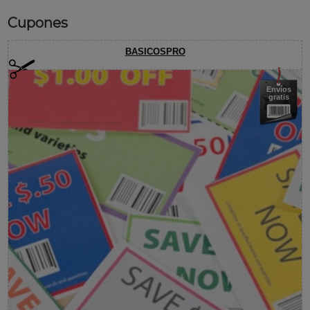
Cupones
BASICOSPRO
Envíos
gratis