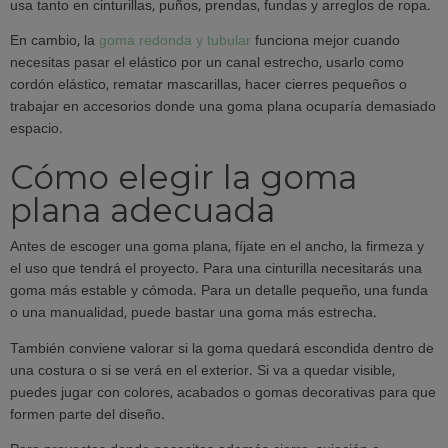
usa tanto en cinturillas, puños, prendas, fundas y arreglos de ropa.
En cambio, la
goma redonda y tubular
funciona mejor cuando
necesitas pasar el elástico por un canal estrecho, usarlo como
cordón elástico, rematar mascarillas, hacer cierres pequeños o
trabajar en accesorios donde una goma plana ocuparía demasiado
espacio.
Cómo elegir la goma
plana adecuada
Antes de escoger una goma plana, fíjate en el ancho, la firmeza y
el uso que tendrá el proyecto. Para una cinturilla necesitarás una
goma más estable y cómoda. Para un detalle pequeño, una funda
o una manualidad, puede bastar una goma más estrecha.
También conviene valorar si la goma quedará escondida dentro de
una costura o si se verá en el exterior. Si va a quedar visible,
puedes jugar con colores, acabados o gomas decorativas para que
formen parte del diseño.