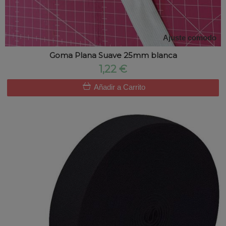
Ajuste comodo
Goma Plana Suave 25mm blanca
1,22 €
Añadir a Carrito