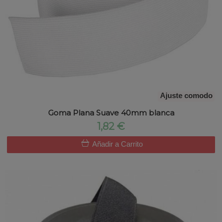
Ajuste comodo
Goma Plana Suave 40mm blanca
1,82 €
Añadir a Carrito