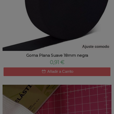
Ajuste comodo
Goma Plana Suave 18mm negra
0,91 €
Añadir a Carrito