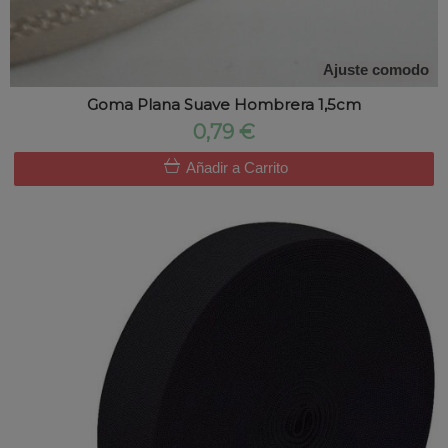
Ajuste comodo
Goma Plana Suave Hombrera 1,5cm
0,79 €
Añadir a Carrito