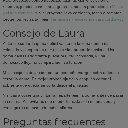
Para proyectos donde necesites además cierre, sujeción o
refuerzo, puedes combinar la goma plana con productos de
Velcro
y cintas técnicas
. Y si el proyecto lleva cordones, topes o remates
pequeños, revisa también
Terminales y accesorios para cordones
.
Consejo de Laura
Antes de cortar la goma definitiva, rodea la zona donde irá
colocada y comprueba que ajusta sin apretar demasiado. Una
goma demasiado tirante puede resultar incómoda, y una
demasiado floja no cumplirá bien su función.
Mi consejo es dejar siempre un pequeño margen extra antes de
cerrar la goma. Es mejor probar, ajustar y después cortar el
sobrante que quedarse corta desde el principio.
Y si vas a coser una cinturilla, reparte bien la goma antes de pasar
la costura. Así evitarás que quede fruncida solo en una zona y
conseguirás un acabado más uniforme.
Preguntas frecuentes