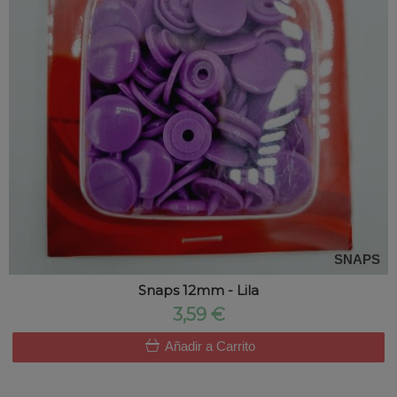
SNAPS
Snaps 12mm - Lila
3,59 €
Añadir a Carrito