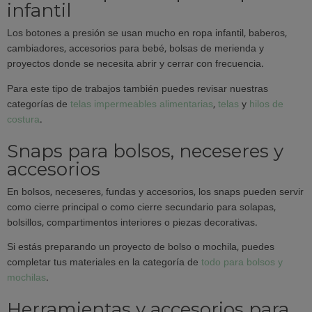
infantil
Los botones a presión se usan mucho en ropa infantil, baberos,
cambiadores, accesorios para bebé, bolsas de merienda y
proyectos donde se necesita abrir y cerrar con frecuencia.
Para este tipo de trabajos también puedes revisar nuestras
categorías de
telas impermeables alimentarias
,
telas
y
hilos de
costura
.
Snaps para bolsos, neceseres y
accesorios
En bolsos, neceseres, fundas y accesorios, los snaps pueden servir
como cierre principal o como cierre secundario para solapas,
bolsillos, compartimentos interiores o piezas decorativas.
Si estás preparando un proyecto de bolso o mochila, puedes
completar tus materiales en la categoría de
todo para bolsos y
mochilas
.
Herramientas y accesorios para