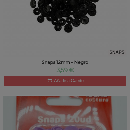
SNAPS
Snaps 12mm - Negro
3,59 €
Añadir a Carrito