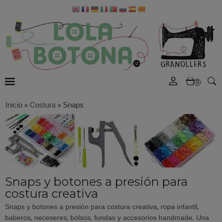
0
Inicio
»
Costura
»
Snaps
Snaps y botones a presión para
costura creativa
Snaps y botones a presión para costura creativa, ropa infantil,
baberos, neceseres, bolsos, fundas y accesorios handmade. Una