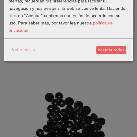
ofertas, recuerdan tus preferencias para facilitar tu
navegación y nos avisan si la web se vuelve lenta. Haciendo
click en "Aceptar" confirmas que estás de acuerdo con su
SNAPS
uso.
Para saber más, por favor lea nuestra
política de
privacidad
.
Snaps 12mm - Blanco
3,59 €
Preferencias
Añadir a Carrito
Aceptar todas