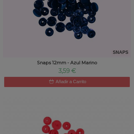
SNAPS
Snaps 12mm - Azul Marino
3,59 €
Añadir a Carrito