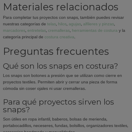
Materiales relacionados
Para completar tus proyectos con snaps, también puedes revisar
nuestras categorías de
telas
,
hilos
,
agujas
,
alfileres y pinzas
,
marcadores
,
entretelas
,
cremalleras
,
herramientas de costura
y la
categoría principal de
costura creativa
.
Preguntas frecuentes
Qué son los snaps en costura?
Los snaps son botones a presión que se utilizan como cierre en
proyectos textiles. Permiten abrir y cerrar una pieza de forma
cómoda sin coser ojales ni usar cremalleras.
Para qué proyectos sirven los
snaps?
Son útiles en ropa infantil, baberos, bolsas de merienda,
portabocadillos, neceseres, fundas, bolsillos, organizadores textiles,