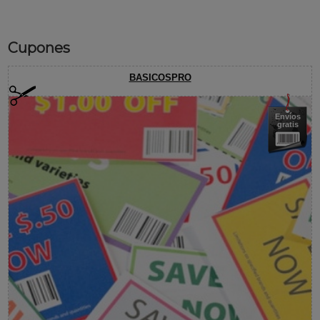
Cupones
BASICOSPRO
Envíos
gratis