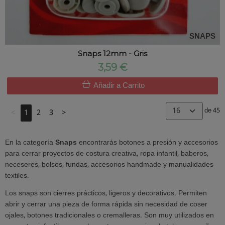
SNAPS
Snaps 12mm - Gris
3,59 €
Añadir a Carrito
de 45
<
1
2
3
>
En la categoría
Snaps
encontrarás botones a presión y accesorios
para cerrar proyectos de costura creativa, ropa infantil, baberos,
neceseres, bolsos, fundas, accesorios handmade y manualidades
textiles.
Los snaps son cierres prácticos, ligeros y decorativos. Permiten
abrir y cerrar una pieza de forma rápida sin necesidad de coser
ojales, botones tradicionales o cremalleras. Son muy utilizados en