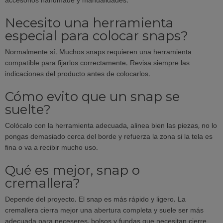
accesorios handmade y manualidades.
Necesito una herramienta
especial para colocar snaps?
Normalmente sí. Muchos snaps requieren una herramienta
compatible para fijarlos correctamente. Revisa siempre las
indicaciones del producto antes de colocarlos.
Cómo evito que un snap se
suelte?
Colócalo con la herramienta adecuada, alinea bien las piezas, no lo
pongas demasiado cerca del borde y refuerza la zona si la tela es
fina o va a recibir mucho uso.
Qué es mejor, snap o
cremallera?
Depende del proyecto. El snap es más rápido y ligero. La
cremallera cierra mejor una abertura completa y suele ser más
adecuada para neceseres, bolsos y fundas que necesitan cierre