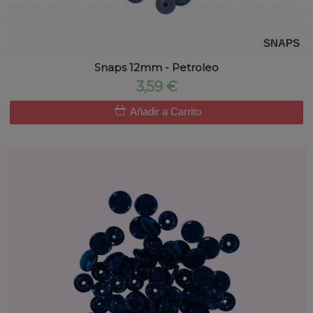
SNAPS
Snaps 12mm - Petroleo
3,59 €
Añadir a Carrito