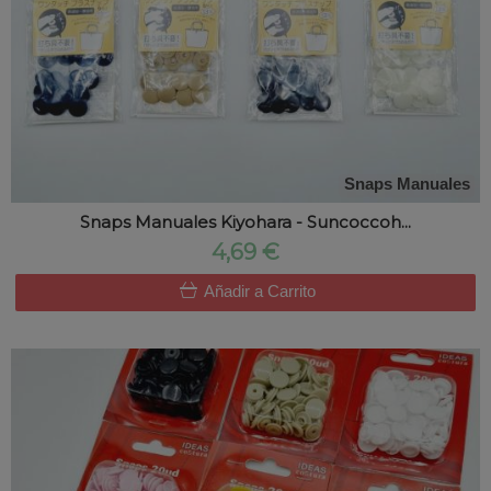
Snaps Manuales
Snaps Manuales Kiyohara - Suncoccoh...
4,69 €
Añadir a Carrito