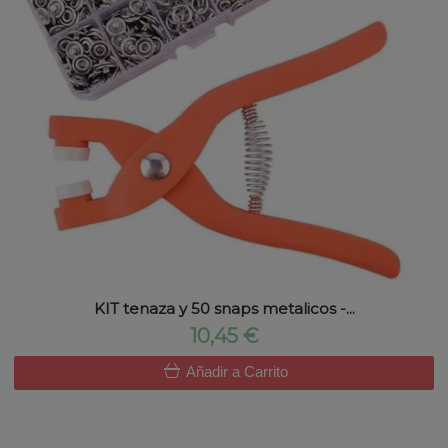
KIT tenaza y 50 snaps metalicos -...
10,45 €
Añadir a Carrito