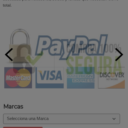
total.
Marcas