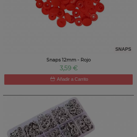
SNAPS
Snaps 12mm - Rojo
3,59 €
Añadir a Carrito