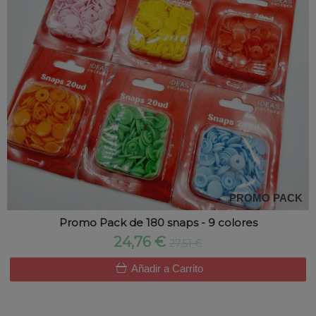
PROMO PACK
Promo Pack de 180 snaps - 9 colores
24,76 €
27,51 €
Añadir a Carrito