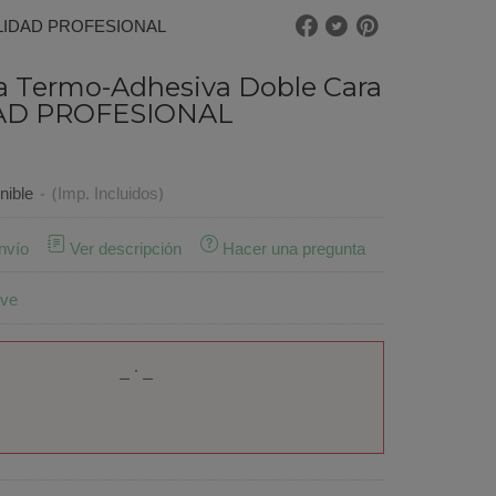
 CALIDAD PROFESIONAL
la Termo-Adhesiva Doble Cara
DAD PROFESIONAL
nible
-
(Imp. Incluidos)
nvío
Ver descripción
Hacer una pregunta
ive