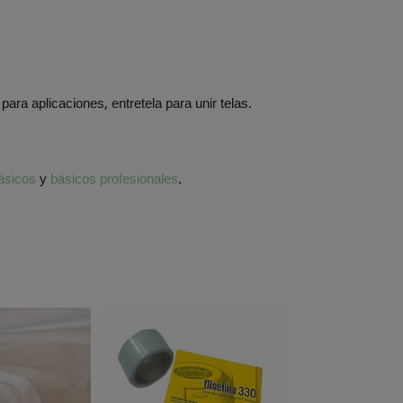
 para aplicaciones, entretela para unir telas.
básicos
y
básicos profesionales
.