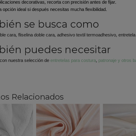
licaciones decorativas, recorta con precisión antes de fijar.
a opción ideal si después necesitas mucha flexibilidad.
bién se busca como
ble cara, fliselina doble cara, adhesivo textil termoadhesivo, entretela
ién puedes necesitar
con nuestra selección de
entretelas para costura
,
patronaje y otros 
os Relacionados