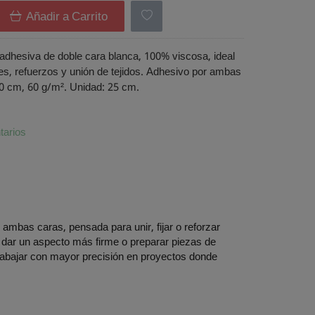
Añadir a Carrito
adhesiva de doble cara blanca, 100% viscosa, ideal
es, refuerzos y unión de tejidos. Adhesivo por ambas
0 cm, 60 g/m². Unidad: 25 cm.
arios
ambas caras, pensada para unir, fijar o reforzar
s, dar un aspecto más firme o preparar piezas de
trabajar con mayor precisión en proyectos donde