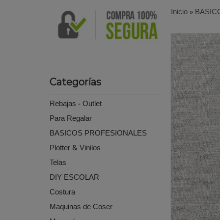
Inicio
»
BASIC
Categorías
Rebajas - Outlet
Para Regalar
BASICOS PROFESIONALES
Plotter & Vinilos
Telas
DIY ESCOLAR
Costura
Maquinas de Coser