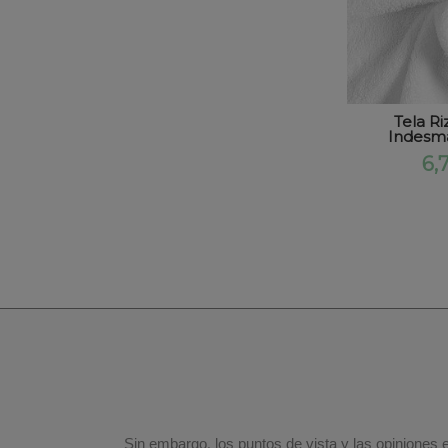
Tela Ri
Indesmal
6,
Sin embargo, los puntos de vista y las opiniones