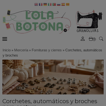
0
Inicio
»
Mercería
»
Fornituras y cierres
»
Corchetes, automáticos
y broches
Corchetes, automáticos y broches