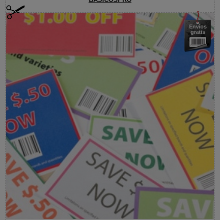
BASICOSPRO
Envíos
gratis