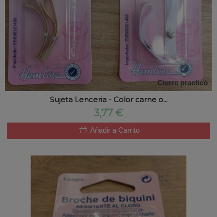
Cierre practico
Sujeta Lenceria - Color carne o...
3,77 €
Añadir a Carrito