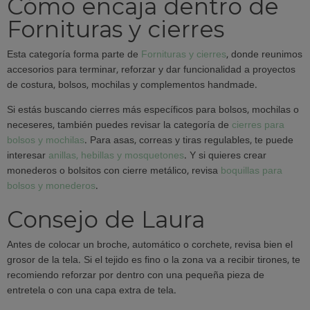
Cómo encaja dentro de
Fornituras y cierres
Esta categoría forma parte de
Fornituras y cierres
, donde reunimos
accesorios para terminar, reforzar y dar funcionalidad a proyectos
de costura, bolsos, mochilas y complementos handmade.
Si estás buscando cierres más específicos para bolsos, mochilas o
neceseres, también puedes revisar la categoría de
cierres para
bolsos y mochilas
. Para asas, correas y tiras regulables, te puede
interesar
anillas, hebillas y mosquetones
. Y si quieres crear
monederos o bolsitos con cierre metálico, revisa
boquillas para
bolsos y monederos
.
Consejo de Laura
Antes de colocar un broche, automático o corchete, revisa bien el
grosor de la tela. Si el tejido es fino o la zona va a recibir tirones, te
recomiendo reforzar por dentro con una pequeña pieza de
entretela o con una capa extra de tela.