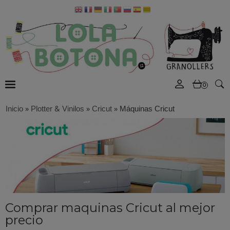
0
Inicio
»
Plotter & Vinilos
»
Cricut
»
Máquinas Cricut
Comprar maquinas Cricut al mejor
precio