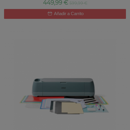
449,99 €
599,99 €
Añadir a Carrito