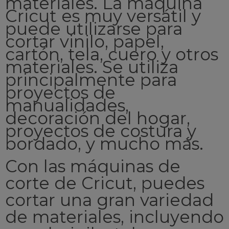
materiales. La máquina
Cricut es muy versátil y
puede utilizarse para
cortar vinilo, papel,
cartón, tela, cuero y otros
materiales. Se utiliza
principalmente para
proyectos de
manualidades,
decoración del hogar,
proyectos de costura y
bordado, y mucho más.
Con las máquinas de
corte de Cricut, puedes
cortar una gran variedad
de materiales, incluyendo