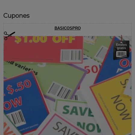
Cupones
BASICOSPRO
Envíos
gratis