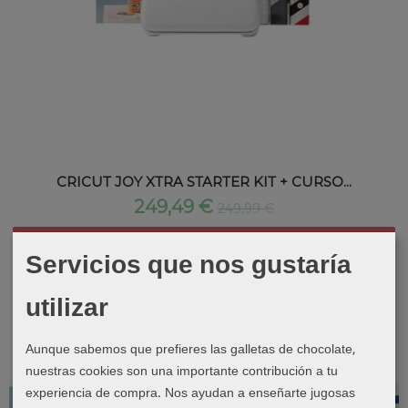
CRICUT JOY XTRA STARTER KIT + CURSO...
249,49 €
249,99 €
Añadir a Carrito
Servicios que nos gustaría
utilizar
Aunque sabemos que prefieres las galletas de chocolate,
nuestras cookies son una importante contribución a tu
experiencia de compra. Nos ayudan a enseñarte jugosas