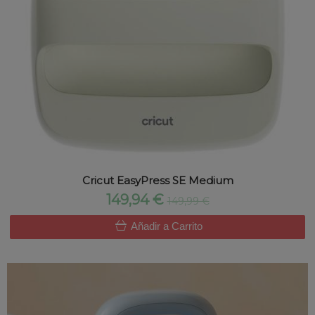
Cricut EasyPress SE Medium
149,94 €
149,99 €
Añadir a Carrito