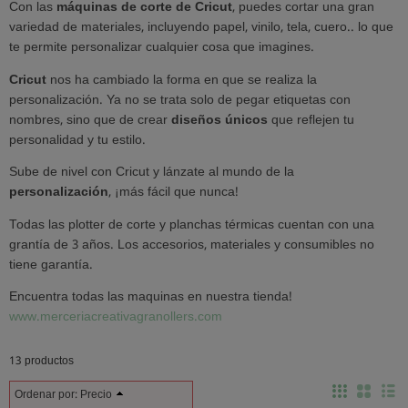
Con las
máquinas de corte de Cricut
, puedes cortar una gran
variedad de materiales, incluyendo papel, vinilo, tela, cuero.. lo que
te permite personalizar cualquier cosa que imagines.
Cricut
nos ha cambiado la forma en que se realiza la
personalización. Ya no se trata solo de pegar etiquetas con
nombres, sino que de crear
diseños únicos
que reflejen tu
personalidad y tu estilo.
Sube de nivel con Cricut y lánzate al mundo de la
personalización
, ¡más fácil que nunca!
Todas las plotter de corte y planchas térmicas cuentan con una
grantía de 3 años. Los accesorios, materiales y consumibles no
tiene garantía.
Encuentra todas las maquinas en nuestra tienda!
www.merceriacreativagranollers.com
13 productos
Ordenar por:
Precio