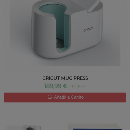
CRICUT MUG PRESS
189,99 €
199,99 €
Añadir a Carrito