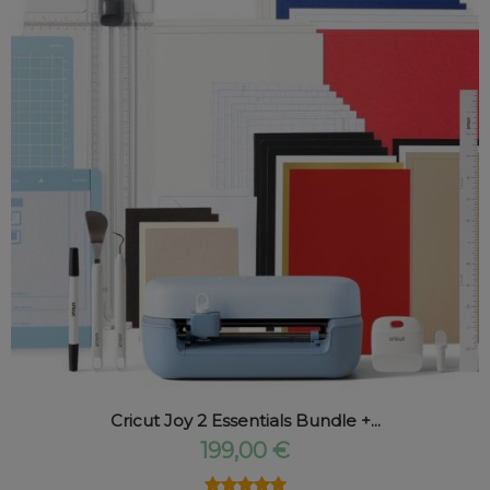
Cricut Joy 2 Essentials Bundle +...
199,00 €
★★★★★
★★★★★