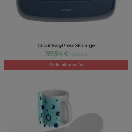
Cricut EasyPress SE Large
189,94 €
189,99 €
Pedir Información