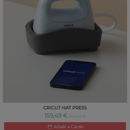
CRICUT HAT PRESS
159,49 €
159,99 €
Añadir a Carrito