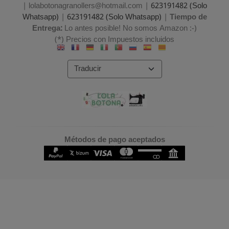
| lolabotonagranollers@hotmail.com |
623191482 (Solo
Whatsapp)
|
623191482 (Solo Whatsapp)
|
Tiempo de
Entrega:
Lo antes posible! No somos Amazon :-)
(*) Precios con Impuestos incluidos
Métodos de pago aceptados