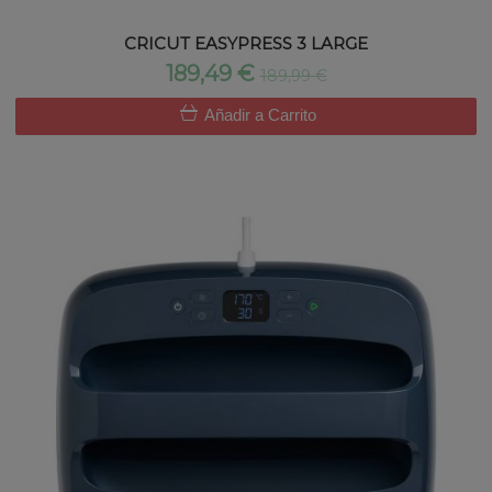
CRICUT EASYPRESS 3 LARGE
189,49 €
189,99 €
Añadir a Carrito