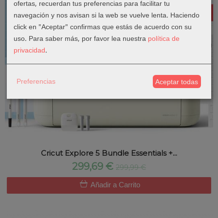
ofertas, recuerdan tus preferencias para facilitar tu
navegación y nos avisan si la web se vuelve lenta. Haciendo
click en "Aceptar" confirmas que estás de acuerdo con su
uso.
Para saber más, por favor lea nuestra
política de
privacidad
.
Preferencias
Aceptar todas
Cricut Explore 5 Bundle Essentials +...
299,69 €
299,99 €
Añadir a Carrito