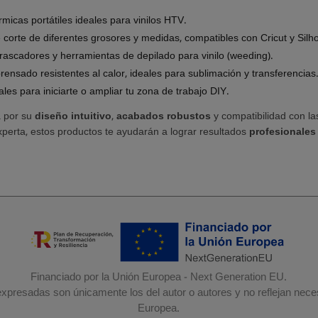
micas portátiles ideales para vinilos HTV.
corte de diferentes grosores y medidas, compatibles con Cricut y Silho
rascadores y herramientas de depilado para vinilo (weeding).
ensado resistentes al calor, ideales para sublimación y transferencias
ales para iniciarte o ampliar tu zona de trabajo DIY.
 por su
diseño intuitivo
,
acabados robustos
y compatibilidad con la
experta, estos productos te ayudarán a lograr resultados
profesionales
Financiado por la Unión Europea - Next Generation EU.
 expresadas son únicamente los del autor o autores y no reflejan nec
Europea.