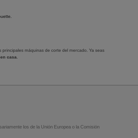
uette.
.
s principales máquinas de corte del mercado. Ya seas
 en casa
.
esariamente los de la Unión Europea o la Comisión