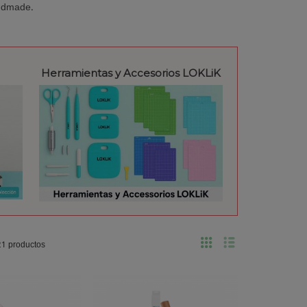
andmade.
Herramientas y Accesorios LOKLiK
21 productos