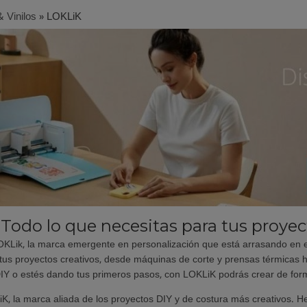
& Vinilos
»
LOKLiK
Todo lo que necesitas para tus proyect
Lik, la marca emergente en personalización que está arrasando en el
 tus proyectos creativos, desde máquinas de corte y prensas térmicas h
IY o estés dando tus primeros pasos, con LOKLiK podrás crear de forma 
, la marca aliada de los proyectos DIY y de costura más creativos. H