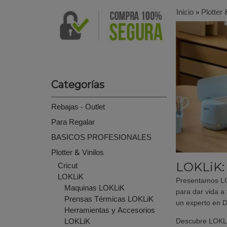
Inicio
»
Plotter 
Categorías
Rebajas - Outlet
Para Regalar
BASICOS PROFESIONALES
Plotter & Vinilos
Cricut
LOKLiK: 
LOKLiK
Presentamos LOK
Maquinas LOKLiK
para dar vida a
Prensas Térmicas LOKLiK
un experto en D
Herramientas y Accesorios
LOKLiK
Descubre LOKLiK