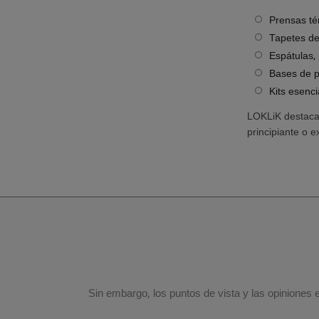
Prensas tér
Tapetes de 
Espátulas, 
Bases de pr
Kits esenci
LOKLiK destaca
principiante o 
Sin embargo, los puntos de vista y las opiniones