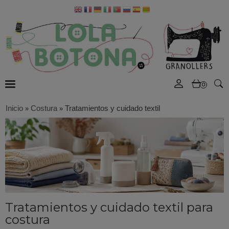
0
Inicio
»
Costura
»
Tratamientos y cuidado textil
Tratamientos y cuidado textil para
costura