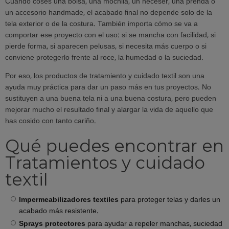
Cuando coses una bolsa, una mochila, un neceser, una prenda o
un accesorio handmade, el acabado final no depende solo de la
tela exterior o de la costura. También importa cómo se va a
comportar ese proyecto con el uso: si se mancha con facilidad, si
pierde forma, si aparecen pelusas, si necesita más cuerpo o si
conviene protegerlo frente al roce, la humedad o la suciedad.
Por eso, los productos de tratamiento y cuidado textil son una
ayuda muy práctica para dar un paso más en tus proyectos. No
sustituyen a una buena tela ni a una buena costura, pero pueden
mejorar mucho el resultado final y alargar la vida de aquello que
has cosido con tanto cariño.
Qué puedes encontrar en
Tratamientos y cuidado
textil
Impermeabilizadores textiles
para proteger telas y darles un
acabado más resistente.
Sprays protectores
para ayudar a repeler manchas, suciedad