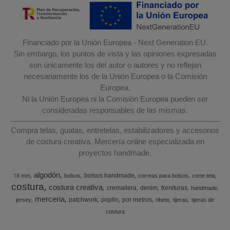
Financiado por la Unión Europea - Next Generation EU.
Sin embargo, los puntos de vista y las opiniones expresadas
son únicamente los del autor o autores y no reflejan
necesariamente los de la Unión Europea o la Comisión
Europea.
Ni la Unión Europea ni la Comisión Europea pueden ser
consideradas responsables de las mismas.
Compra telas, guatas, entretelas, estabilizadores y accesorios
de costura creativa. Mercería online especializada en
proyectos handmade.
algodón
bolsos handmade
18 mm
bolsos
correas para bolsos
corte tela
costura
costura creativa
cremallera
denim
fornituras
handmade
merceria
patchwork
poplin
por metros
jersey
ribete
tijeras
tijeras de
costura