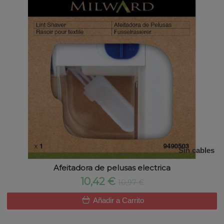
Sin cables
Afeitadora de pelusas electrica
10,42 €
10,97 €
Añadir a Carrito