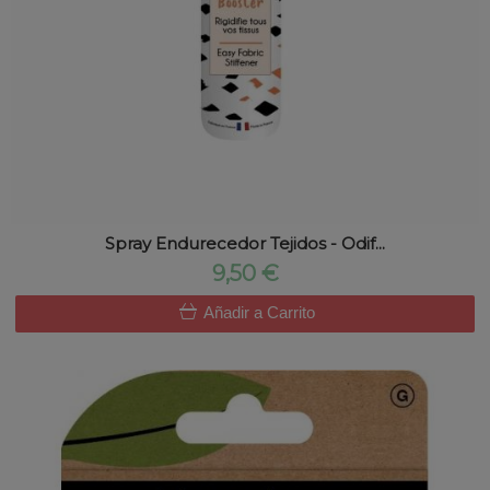
Spray Endurecedor Tejidos - Odif...
9,50 €
Añadir a Carrito