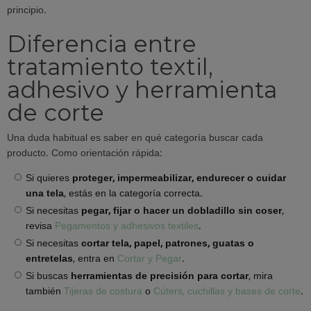
principio.
Diferencia entre
tratamiento textil,
adhesivo y herramienta
de corte
Una duda habitual es saber en qué categoría buscar cada
producto. Como orientación rápida:
Si quieres
proteger, impermeabilizar, endurecer o cuidar
una tela
, estás en la categoría correcta.
Si necesitas
pegar, fijar o hacer un dobladillo sin coser
,
revisa
Pegamentos y adhesivos textiles
.
Si necesitas
cortar tela, papel, patrones, guatas o
entretelas
, entra en
Cortar y Pegar
.
Si buscas
herramientas de precisión para cortar
, mira
también
Tijeras de costura
o
Cúters, cuchillas y bases de corte
.