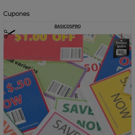
Cupones
BASICOSPRO
Envíos
gratis