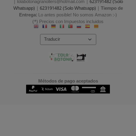
| lolabotonagranollers@hotmail.com |
623191482 (Solo
Whatsapp)
|
623191482 (Solo Whatsapp)
|
Tiempo de
Entrega:
Lo antes posible! No somos Amazon :-)
(*) Precios con Impuestos incluidos
Métodos de pago aceptados