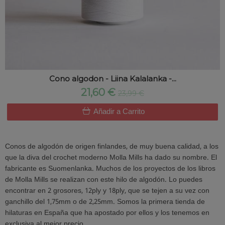
Cono algodon - Liina Kalalanka -...
21,60 €
23,99 €
Añadir a Carrito
Conos de algodón de origen finlandes, de muy buena calidad, a los
que la diva del crochet moderno Molla Mills ha dado su nombre. El
fabricante es Suomenlanka. Muchos de los proyectos de los libros
de Molla Mills se realizan con este hilo de algodón. Lo puedes
encontrar en 2 grosores, 12ply y 18ply, que se tejen a su vez con
ganchillo del 1,75mm o de 2,25mm. Somos la primera tienda de
hilaturas en España que ha apostado por ellos y los tenemos en
exclusiva al mejor precio.