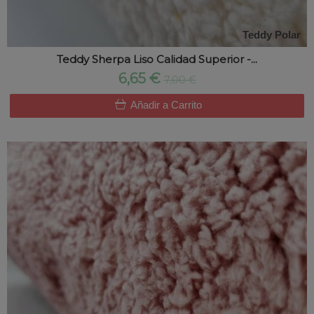
Teddy Polar
Teddy Sherpa Liso Calidad Superior -...
6,65 €
7,00 €
Añadir a Carrito