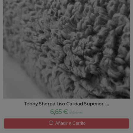
Teddy Polar
Teddy Sherpa Liso Calidad Superior -...
6,65 €
7,00 €
Añadir a Carrito