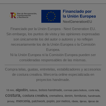
Financiado por la Unión Europea - Next Generation EU.
Sin embargo, los puntos de vista y las opiniones expresadas
son únicamente los del autor o autores y no reflejan
necesariamente los de la Unión Europea o la Comisión
Europea.
Ni la Unión Europea ni la Comisión Europea pueden ser
consideradas responsables de las mismas.
Compra telas, guatas, entretelas, estabilizadores y accesorios
de costura creativa. Mercería online especializada en
proyectos handmade.
algodón
bolsos handmade
18 mm
bolsos
correas para bolsos
corte tela
costura
costura creativa
cremallera
denim
fornituras
handmade
merceria
patchwork
poplin
por metros
jersey
ribete
tijeras
tijeras de