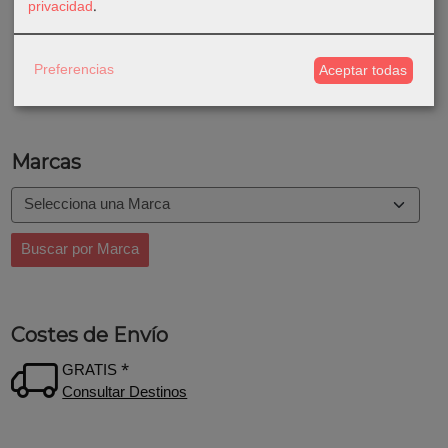
privacidad
.
Preferencias
Aceptar todas
Marcas
Costes de Envío
GRATIS *
Consultar Destinos