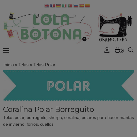
0
Inicio
»
Telas
»
Telas Polar
Coralina Polar Borreguito
Telas polar, borreguito, sherpa, coralina, polares para hacer mantas
de invierno, forros, cuellos