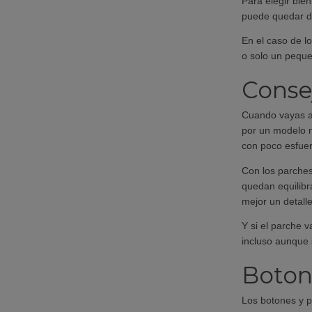
Para elegir bien
puede quedar d
En el caso de lo
o solo un peque
Conse
Cuando vayas a 
por un modelo n
con poco esfuer
Con los parches
quedan equilibr
mejor un detall
Y si el parche 
incluso aunque 
Boton
Los botones y p