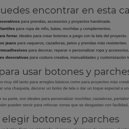
uedes encontrar en esta ca
ecorativos
para prendas, accesorios y proyectos handmade.
fantiles
para ropa de niño, batas, mochilas y complementos.
ra forrar
, ideales para crear botones a juego con la tela del proyecto.
po jeans
para vaqueros, cazadoras, petos y prendas más resistentes.
ermoadhesivos
para decorar, reparar o personalizar ropa y accesorios
es decorativas
para costura creativa, manualidades y customización te
 para usar botones y parche
es muy útil tanto para arreglos básicos como para proyectos más creativ
ar una chaqueta, decorar un bolso de tela o dar un toque especial a una
r su parte, son ideales para personalizar mochilas, cazadoras, pantal
ién pueden servir para reforzar zonas que se desgastan con facilidad, c
elegir botones y parches