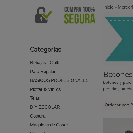
Inicio
»
Mercer
Categorías
Rebajas - Outlet
Para Regalar
Botones 
BASICOS PROFESIONALES
Botones y parch
prendas, parche
Plotter & Vinilos
Telas
Ordenar por:
P
DIY ESCOLAR
Costura
Maquinas de Coser