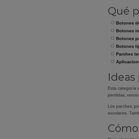
Qué p
Botones d
Botones in
Botones pa
Botones ti
Parches t
Aplicacion
Ideas
Esta categoría 
perdidas, renov
Los parches, po
escolares. Tamb
Cómo 