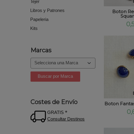
Tejer
Libros y Patrones
Boton Re
Squar
Papeleria
0,
Kits
Marcas
Costes de Envío
Boton Fantas
0,
GRATIS *
Consultar Destinos