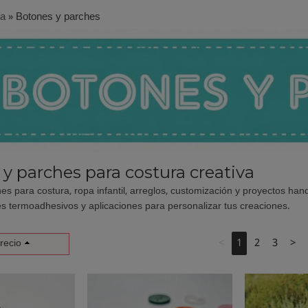
ía
»
Botones y parches
y parches para costura creativa
es para costura, ropa infantil, arreglos, customización y proyectos h
s termoadhesivos y aplicaciones para personalizar tus creaciones.
<
1
2
3
>
recio