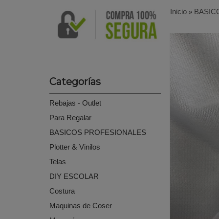
Inicio
»
BASIC
Categorías
Rebajas - Outlet
Para Regalar
BASICOS PROFESIONALES
Plotter & Vinilos
Telas
DIY ESCOLAR
Costura
Maquinas de Coser