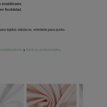
 estabilizador.
r flexibilidad.
para tejidos elásticos, entretela para punto.
estabilizadores
y
básicos profesionales
.