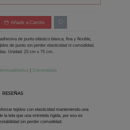
Añadir a Carrito
dhesiva de punto elástico blanca, fina y flexible,
ejidos de punto sin perder elasticidad ni comodidad.
ndas. Unidad: 25 cm x 75 cm.
termoadhesiva
|
Comentarios
RESEÑAS
forzar tejidos con elasticidad manteniendo una
la tela que una entretela rígida, por eso es
estabilidad sin perder comodidad.