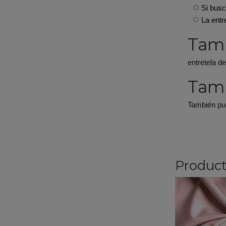
Si busc
La entr
Tam
entretela de
Tamb
También pu
Product