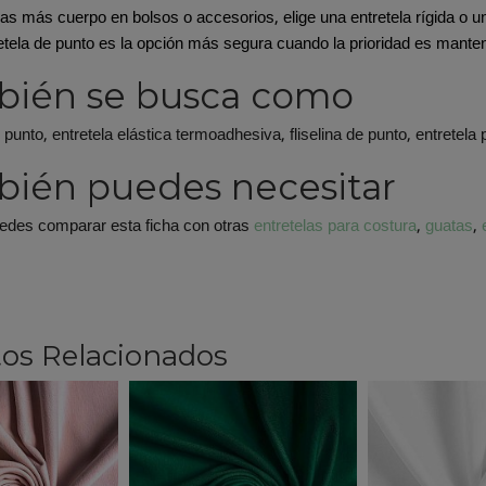
as más cuerpo en bolsos o accesorios, elige una entretela rígida o un
etela de punto es la opción más segura cuando la prioridad es mantene
bién se busca como
 punto, entretela elástica termoadhesiva, fliselina de punto, entretela 
ién puedes necesitar
edes comparar esta ficha con otras
entretelas para costura
,
guatas
,
os Relacionados