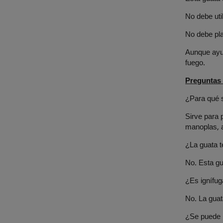
No debe uti
No debe pl
Aunque ayud
fuego.
Preguntas 
¿Para qué s
Sirve para 
manoplas, 
¿La guata 
No. Esta gu
¿Es ignífug
No. La guat
¿Se puede 