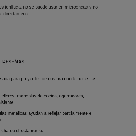
es ignífuga, no se puede usar en microondas y no
e directamente.
RESEÑAS
ensada para proyectos de costura donde necesitas
otelleros, manoplas de cocina, agarradores,
islante.
las metálicas ayudan a reflejar parcialmente el
.
ncharse directamente.