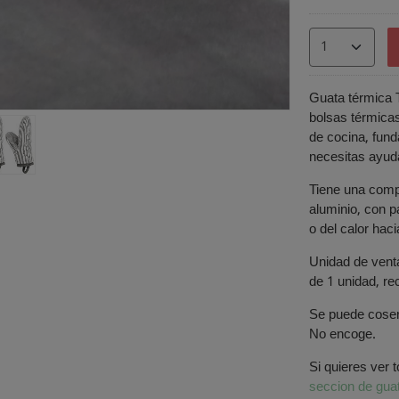
Guata térmica T
bolsas térmicas
de cocina, fund
necesitas ayuda
Tiene una compo
aluminio, con pa
o del calor haci
Unidad de vent
de 1 unidad, re
Se puede coser
No encoge.
Si quieres ver 
seccion de gua