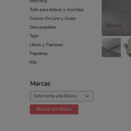
Mercería
Todo para bolsos y mochilas
Cursos On-Line y Guias
Térmica
Descargables
Tejer
Libros y Patrones
Papeleria
Kits
Marcas