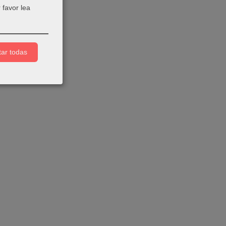
 favor lea
ar todas