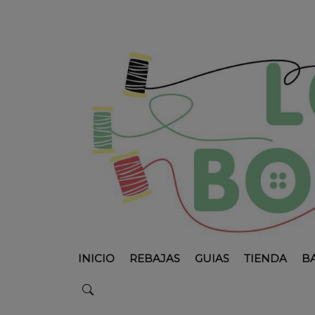
INICIO
REBAJAS
GUIAS
TIENDA
B