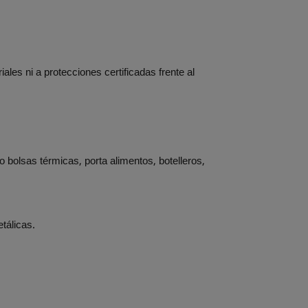
ales ni a protecciones certificadas frente al
o bolsas térmicas, porta alimentos, botelleros,
tálicas.