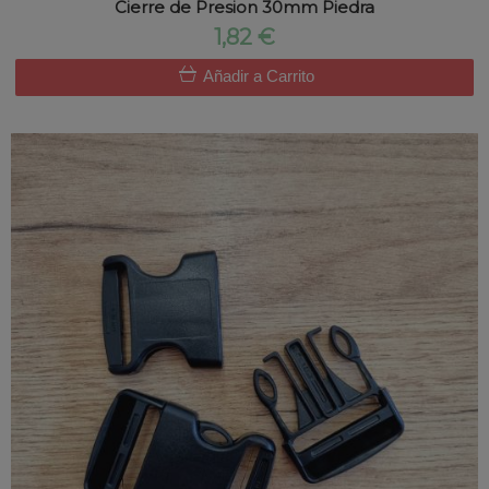
Cierre de Presion 30mm Piedra
1,82 €
Añadir a Carrito