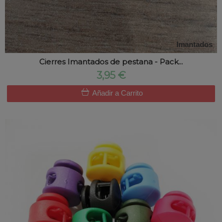
Imantados
Cierres Imantados de pestana - Pack...
3,95 €
Añadir a Carrito