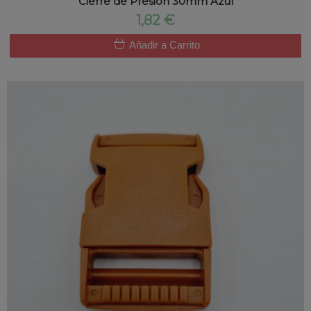
Cierre de Presion 30mm Azul
1,82 €
Añadir a Carrito