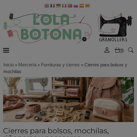
0
Inicio
»
Mercería
»
Fornituras y cierres
»
Cierres para bolsos y
mochilas
Cierres para bolsos, mochilas,