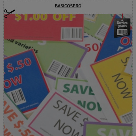
BASICOSPRO
Envíos
gratis