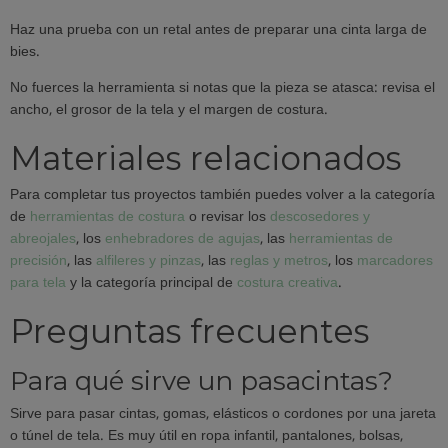
Haz una prueba con un retal antes de preparar una cinta larga de
bies.
No fuerces la herramienta si notas que la pieza se atasca: revisa el
ancho, el grosor de la tela y el margen de costura.
Materiales relacionados
Para completar tus proyectos también puedes volver a la categoría
de
herramientas de costura
o revisar los
descosedores y
abreojales
, los
enhebradores de agujas
, las
herramientas de
precisión
, las
alfileres y pinzas
, las
reglas y metros
, los
marcadores
para tela
y la categoría principal de
costura creativa
.
Preguntas frecuentes
Para qué sirve un pasacintas?
Sirve para pasar cintas, gomas, elásticos o cordones por una jareta
o túnel de tela. Es muy útil en ropa infantil, pantalones, bolsas,