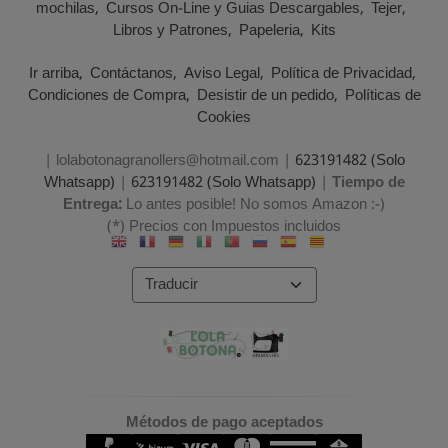
mochilas
Cursos On-Line y Guias Descargables
Tejer
Libros y Patrones
Papeleria
Kits
Ir arriba
Contáctanos
Aviso Legal
Política de Privacidad
Condiciones de Compra
Desistir de un pedido
Políticas de
Cookies
| lolabotonagranollers@hotmail.com |
623191482 (Solo
Whatsapp)
|
623191482 (Solo Whatsapp)
|
Tiempo de
Entrega:
Lo antes posible! No somos Amazon :-)
(*) Precios con Impuestos incluidos
Métodos de pago aceptados