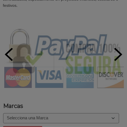
festivos.
Marcas