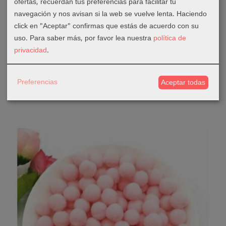
ofertas, recuerdan tus preferencias para facilitar tu
navegación y nos avisan si la web se vuelve lenta. Haciendo
click en "Aceptar" confirmas que estás de acuerdo con su
uso.
Para saber más, por favor lea nuestra
política de
Toque divertido
privacidad
.
Pompones Felpa 20mm Color Azul Cielo
0,12 €
Preferencias
Aceptar todas
Añadir a Carrito