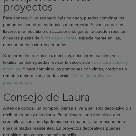
proyectos
Para conseguir un acabado más cuidado, puedes combinar los
pompones con otros materiales de mercería. Si vas a crear un
llavero, una mochila o un accesorio colgante, te pueden resultar
útiles las piezas de
fornituras y cierres
, especialmente anillas,
mosquetones o cierres pequeños.
Si quieres decorar bolsos, mochilas, neceseres o accesorios
textiles, también puedes revisar la sección de
Todo para bolsos y
mochilas
. Y para combinar los pompones con cintas, cordones o
remates decorativos, puedes visitar
Cintas decorativas y
pasamanerías
.
Consejo de Laura
Antes de colocar un pompón, piensa si va a ser solo decorativo o si
recibirá tirones y uso diario. En un llavero, una mochila o una
cremallera, conviene fijarlo bien con una anilla, un mosquetón o
unas puntadas resistentes. En proyectos decorativos puedes
permitirte una colocación más sencilla.