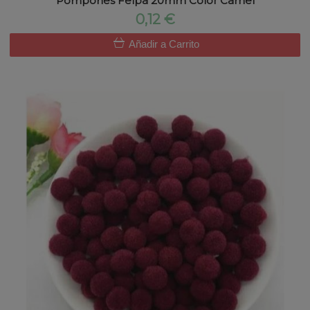
Pompones Felpa 20mm Color Camel
0,12 €
Añadir a Carrito