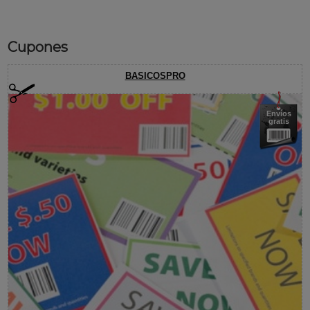
Cupones
BASICOSPRO
Envíos
gratis