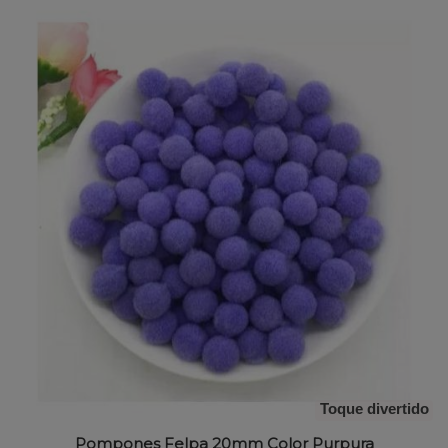
Toque divertido
Pompones Felpa 20mm Color Purpura