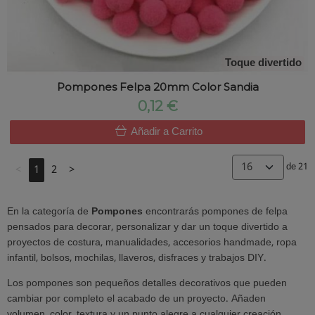
Toque divertido
Pompones Felpa 20mm Color Sandia
0,12 €
Añadir a Carrito
de 21
<
1
2
>
En la categoría de
Pompones
encontrarás pompones de felpa
pensados para decorar, personalizar y dar un toque divertido a
proyectos de costura, manualidades, accesorios handmade, ropa
infantil, bolsos, mochilas, llaveros, disfraces y trabajos DIY.
Los pompones son pequeños detalles decorativos que pueden
cambiar por completo el acabado de un proyecto. Añaden
volumen, color, textura y un punto alegre a cualquier creación.