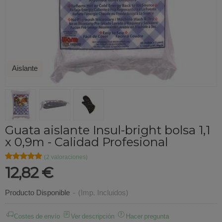
Aislante
Guata aislante Insul-bright bolsa 1,1
x 0,9m - Calidad Profesional
★★★★★
★★★★★
(2 valoraciones)
12,82 €
Producto Disponible
-
(Imp. Incluidos)
Costes de envío
Ver descripción
Hacer pregunta