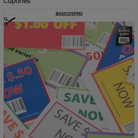
Cupones
BASICOSPRO
Envíos
gratis