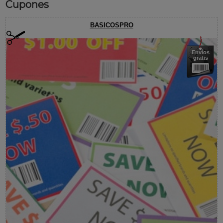
Cupones
BASICOSPRO
Envíos
gratis