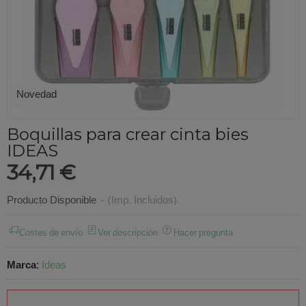
Novedad
Boquillas para crear cinta bies
IDEAS
34,71 €
Producto Disponible
-
(Imp. Incluidos)
Costes de envío
Ver descripción
Hacer pregunta
Marca
:
Ideas