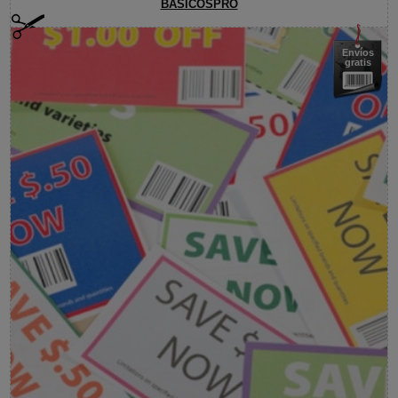
BASICOSPRO
Envíos
gratis