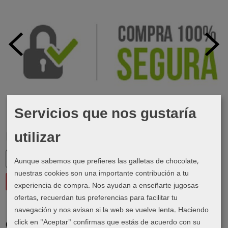
Servicios que nos gustaría
utilizar
Marcas
Aunque sabemos que prefieres las galletas de chocolate,
nuestras cookies son una importante contribución a tu
experiencia de compra. Nos ayudan a enseñarte jugosas
ofertas, recuerdan tus preferencias para facilitar tu
navegación y nos avisan si la web se vuelve lenta. Haciendo
click en "Aceptar" confirmas que estás de acuerdo con su
Costes de Envío