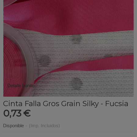
Detalle bonito
Cinta Falla Gros Grain Silky - Fucsia
0,73 €
Disponible
-
(Imp. Incluidos)