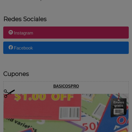
Redes Sociales
Instagram
Facebook
Cupones
BASICOSPRO
Envíos
gratis