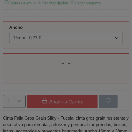
Costes de envío
Ver descripción
Hacer pregunta
Ancho
Añadir a Carrito
Cinta Falla Gros Grain Silky - Fucsia: cinta gros grain resistente y
decorativa para rematar, reforzar y personalizar prendas, bolsos,
lazos, accesorios y proyectos handmade. Ancho 15mm y 38mm.