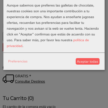
Aunque sabemos que prefieres las galletas de chocolate,
nuestras cookies son una importante contribución a tu
experiencia de compra. Nos ayudan a enseñarte jugosas
ofertas, recuerdan tus preferencias para facilitar tu
Marcas
navegación y nos avisan si la web se vuelve lenta. Haciendo
click en "Aceptar" confirmas que estás de acuerdo con su
uso.
Para saber más, por favor lea nuestra
política de
privacidad
.
Preferencias
Aceptar todas
Costes de Envío
GRATIS *
Consultar Destinos
Tu Carrito (0)
El carrito de la compra está vacío