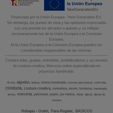
Financiado por la Unión Europea - Next Generation EU.
Sin embargo, los puntos de vista y las opiniones expresadas
son únicamente los del autor o autores y no reflejan
necesariamente los de la Unión Europea o la Comisión
Europea.
Ni la Unión Europea ni la Comisión Europea pueden ser
consideradas responsables de las mismas.
Compra telas, guatas, entretelas, estabilizadores y accesorios
de costura creativa. Mercería online especializada en
proyectos handmade.
algodón
bolsos handmade
18 mm
bolsos
correas para bolsos
corte tela
costura
costura creativa
cremallera
denim
fornituras
handmade
merceria
patchwork
poplin
por metros
jersey
ribete
tijeras
tijeras de
costura
Rebajas - Outlet
Para Regalar
BASICOS