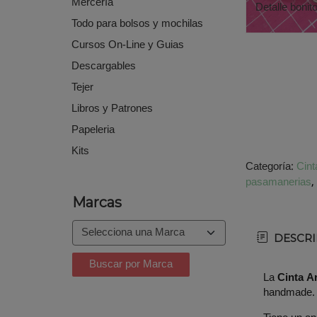
Mercería
Detalle bonit
Todo para bolsos y mochilas
Cursos On-Line y Guias
Descargables
Tejer
Libros y Patrones
Papeleria
Kits
Categoría:
Cint
pasamanerias
Marcas
DESCRI
La
Cinta Ar
handmade.