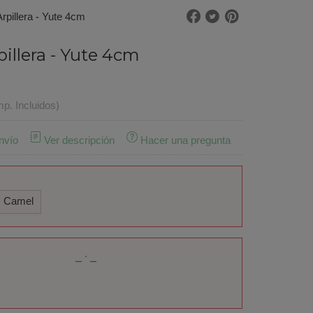
Arpillera - Yute 4cm
pillera - Yute 4cm
mp. Incluidos)
nvío
Ver descripción
Hacer una pregunta
Camel