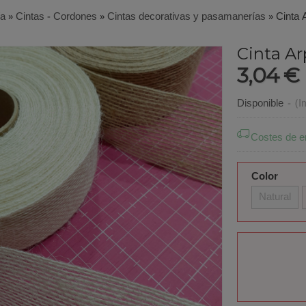
ía
»
Cintas - Cordones
»
Cintas decorativas y pasamanerías
»
Cinta 
Cinta Ar
3,04 €
Disponible
-
(I
Costes de e
Color
Natural