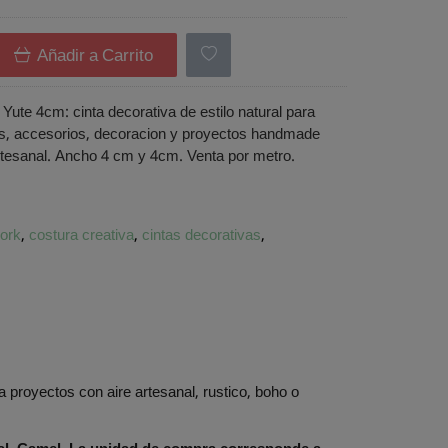
Añadir a Carrito
- Yute 4cm: cinta decorativa de estilo natural para
s, accesorios, decoracion y proyectos handmade
tesanal. Ancho 4 cm y 4cm. Venta por metro.
ork
costura creativa
cintas decorativas
ra proyectos con aire artesanal, rustico, boho o