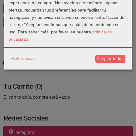
experiencia de compra. Nos ayudan a enseñarte jugosas
ofertas, recuerdan tus preferencias para facilitar tu
navegación y nos avisan si la web se vuelve lenta. Haciendo
click en "Aceptar" confirmas que estás de acuerdo con su
uso.
Para saber más, por favor lea nuestra
política de
privacidad
.
Costes de Envío
Preferencias
GRATIS *
Aceptar todas
Consultar Destinos
Tu Carrito (0)
El carrito de la compra está vacío
Redes Sociales
Instagram