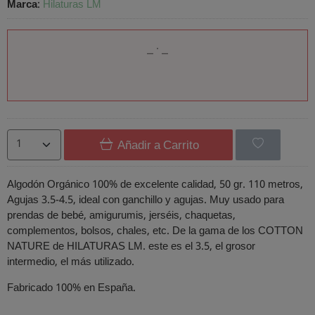
Marca
:
Hilaturas LM
Añadir a Carrito
Algodón Orgánico 100% de excelente calidad, 50 gr. 110 metros,
Agujas 3.5-4.5, ideal con ganchillo y agujas. Muy usado para
prendas de bebé, amigurumis, jerséis, chaquetas,
complementos, bolsos, chales, etc. De la gama de los COTTON
NATURE de HILATURAS LM. este es el 3.5, el grosor
intermedio, el más utilizado.
Fabricado 100% en España.