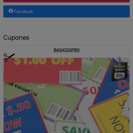
Facebook
Cupones
BASICOSPRO
Envíos
gratis