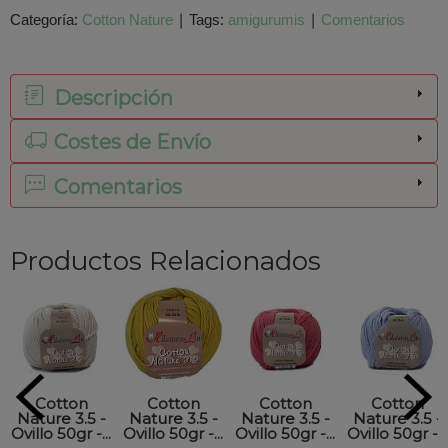
Categoría:
Cotton Nature
|
Tags:
amigurumis
|
Comentarios
Descripción
Costes de Envío
Comentarios
Productos Relacionados
Cotton
Cotton
Cotton
Cotton
Nature 3.5 -
Nature 3.5 -
Nature 3.5 -
Nature 3.5 -
Ovillo 50gr -...
Ovillo 50gr -...
Ovillo 50gr -...
Ovillo 50gr -...