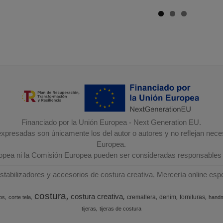
Financiado por la Unión Europea - Next Generation EU.
 expresadas son únicamente los del autor o autores y no reflejan nec
Europea.
ropea ni la Comisión Europea pueden ser consideradas responsables
estabilizadores y accesorios de costura creativa. Mercería online e
costura
costura creativa
cremallera
denim
fornituras
os
corte tela
hand
tijeras
tijeras de costura