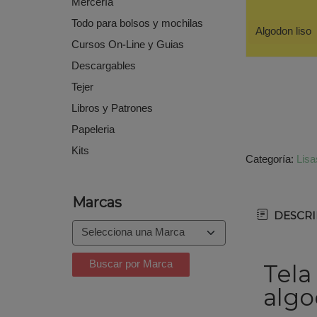
Mercería
Todo para bolsos y mochilas
Algodon liso
Cursos On-Line y Guias
Descargables
Tejer
Libros y Patrones
Papeleria
Kits
Categoría:
Lisa
Marcas
DESCRI
Tela
algo