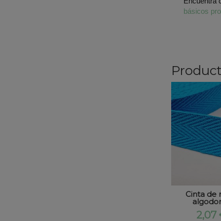
Encuentra 
básicos pro
Product
Cinta de 
algodon
2,07