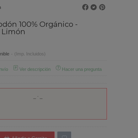
n
odón 100% Orgánico -
o Limón
nible
-
(Imp. Incluidos)
nvío
Ver descripción
Hacer una pregunta