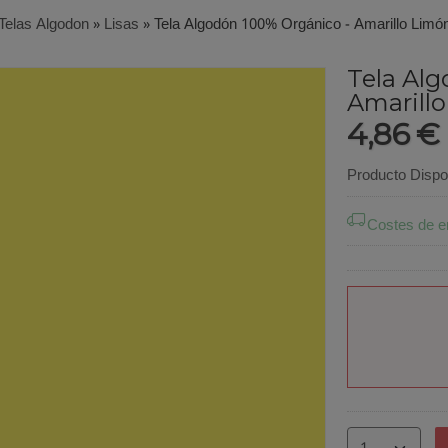
Telas Algodon
»
Lisas
»
Tela Algodón 100% Orgánico - Amarillo Limó
Tela Alg
Amarill
4,86 €
Producto Dispo
Costes de e