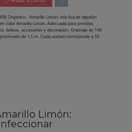
Añadir a Carrito
0% Orgánico - Amarillo Limón: tela lisa de algodón
en color Amarillo Limón. Adecuada para prendas,
ros, bolsos, accesorios y decoración. Gramaje de 140
proximado de 1,5 m. Cada unidad corresponde a 50
marillo Limón:
onfeccionar