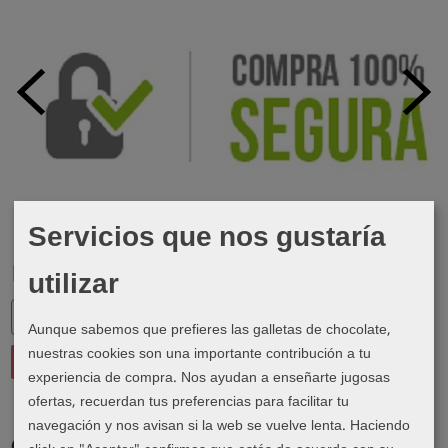
Servicios que nos gustaría
utilizar
Marcas
Aunque sabemos que prefieres las galletas de chocolate,
nuestras cookies son una importante contribución a tu
experiencia de compra. Nos ayudan a enseñarte jugosas
ofertas, recuerdan tus preferencias para facilitar tu
navegación y nos avisan si la web se vuelve lenta. Haciendo
Costes de Envío