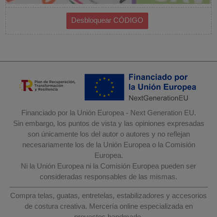
Financiado por la Unión Europea - Next Generation EU.
Sin embargo, los puntos de vista y las opiniones expresadas
son únicamente los del autor o autores y no reflejan
necesariamente los de la Unión Europea o la Comisión
Europea.
Ni la Unión Europea ni la Comisión Europea pueden ser
consideradas responsables de las mismas.
Compra telas, guatas, entretelas, estabilizadores y accesorios
de costura creativa. Mercería online especializada en