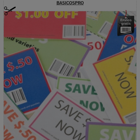
BASICOSPRO
Envíos
gratis