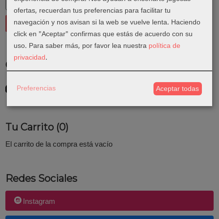
ofertas, recuerdan tus preferencias para facilitar tu
navegación y nos avisan si la web se vuelve lenta. Haciendo
click en "Aceptar" confirmas que estás de acuerdo con su
uso.
Para saber más, por favor lea nuestra
política de
privacidad
.
Costes de Envío
GRATIS *
Preferencias
Aceptar todas
Consultar Destinos
Tu Carrito (0)
El carrito de la compra está vacío
Redes Sociales
Instagram