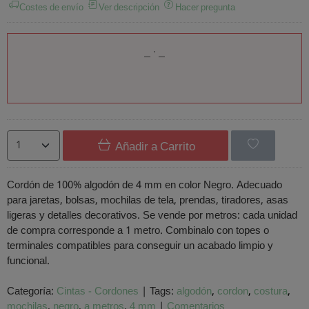
Costes de envío
Ver descripción
Hacer pregunta
Añadir a Carrito
Cordón de 100% algodón de 4 mm en color Negro. Adecuado
para jaretas, bolsas, mochilas de tela, prendas, tiradores, asas
ligeras y detalles decorativos. Se vende por metros: cada unidad
de compra corresponde a 1 metro. Combinalo con topes o
terminales compatibles para conseguir un acabado limpio y
funcional.
Categoría:
Cintas - Cordones
|
Tags:
algodón
cordon
costura
mochilas
negro
a metros
4 mm
|
Comentarios