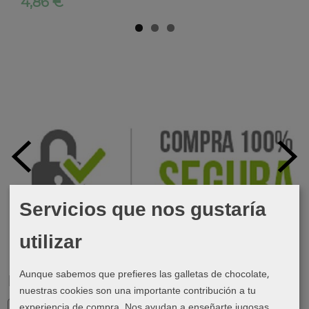
4,86 €
Servicios que nos gustaría
utilizar
Aunque sabemos que prefieres las galletas de chocolate,
Marcas
nuestras cookies son una importante contribución a tu
experiencia de compra. Nos ayudan a enseñarte jugosas