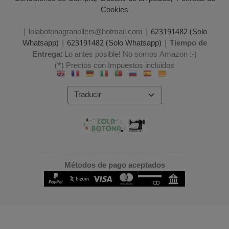
Cookies
| lolabotonagranollers@hotmail.com |
623191482 (Solo
Whatsapp)
|
623191482 (Solo Whatsapp)
|
Tiempo de
Entrega:
Lo antes posible! No somos Amazon :-)
(*) Precios con Impuestos incluidos
Métodos de pago aceptados