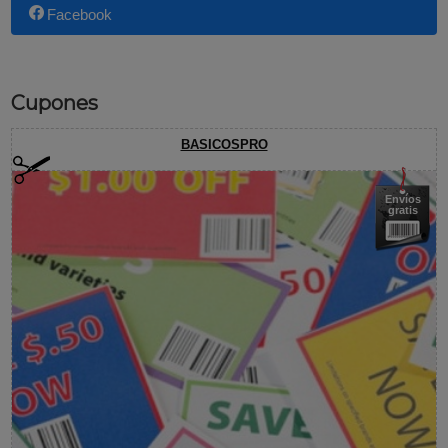
Facebook
Cupones
BASICOSPRO
Envíos
gratis