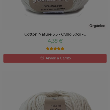
Orgánico
Cotton Nature 3.5 - Ovillo 50gr -...
4,38 €
★★★★★
★★★★★
Añadir a Carrito