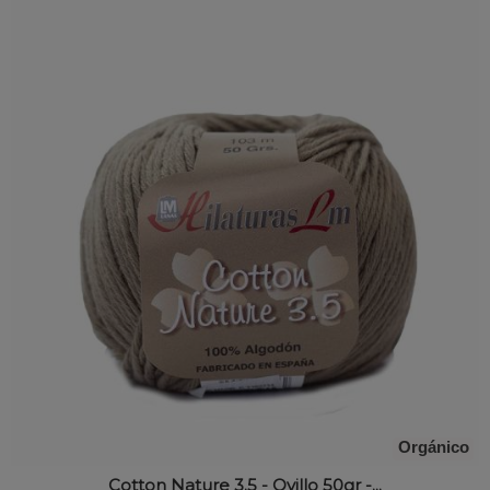
Orgánico
Cotton Nature 3.5 - Ovillo 50gr -...