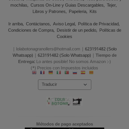
mochilas
Cursos On-Line y Guias Descargables
Tejer
Libros y Patrones
Papeleria
Kits
Ir arriba
Contáctanos
Aviso Legal
Política de Privacidad
Condiciones de Compra
Desistir de un pedido
Políticas de
Cookies
| lolabotonagranollers@hotmail.com |
623191482 (Solo
Whatsapp)
|
623191482 (Solo Whatsapp)
|
Tiempo de
Entrega:
Lo antes posible! No somos Amazon :-)
(*) Precios con Impuestos incluidos
Métodos de pago aceptados