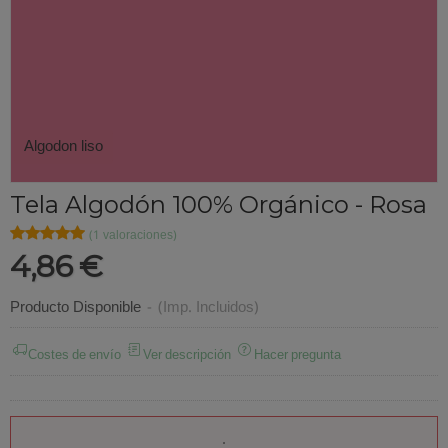
Algodon liso
Tela Algodón 100% Orgánico - Rosa
★★★★★
★★★★★
(1 valoraciones)
4,86 €
Producto Disponible
-
(Imp. Incluidos)
Costes de envío
Ver descripción
Hacer pregunta