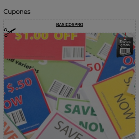
Cupones
BASICOSPRO
Envíos
gratis