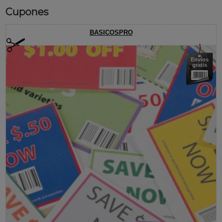
Cupones
BASICOSPRO
Envíos
gratis