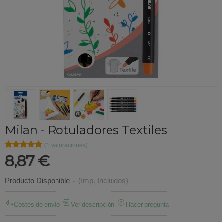
Milan - Rotuladores Textiles
★★★★★
★★★★★
(1 valoraciones)
8,87 €
Producto Disponible
-
(Imp. Incluidos)
Costes de envío
Ver descripción
Hacer pregunta