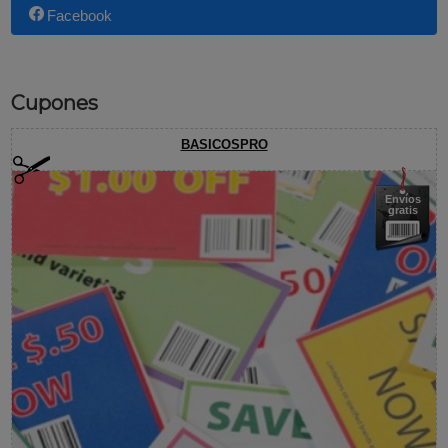
Facebook
Cupones
BASICOSPRO
Envíos
gratis