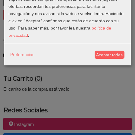
ofertas, recuerdan tus preferencias para facilitar tu
navegación y nos avisan si la web se vuelve lenta. Haciendo
click en "Aceptar" confirmas que estás de acuerdo con su
uso.
Para saber más, por favor lea nuestra
política de
privacidad
.
Costes de Envío
GRATIS *
Preferencias
Aceptar todas
Consultar Destinos
Tu Carrito (0)
El carrito de la compra está vacío
Redes Sociales
Instagram