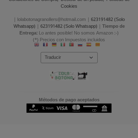
Cookies
| lolabotonagranollers@hotmail.com |
623191482 (Solo
Whatsapp)
|
623191482 (Solo Whatsapp)
|
Tiempo de
Entrega:
Lo antes posible! No somos Amazon :-)
(*) Precios con Impuestos incluidos
Métodos de pago aceptados