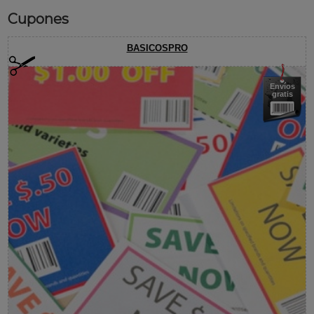
Cupones
BASICOSPRO
Envíos
gratis