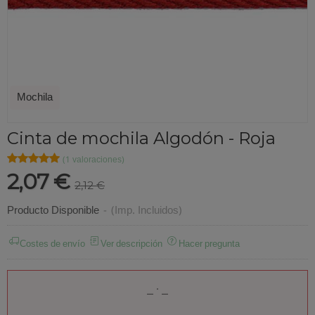
Mochila
Cinta de mochila Algodón - Roja
★★★★★
★★★★★
(1 valoraciones)
2,07 €
2,12 €
Producto Disponible
-
(Imp. Incluidos)
Costes de envío
Ver descripción
Hacer pregunta