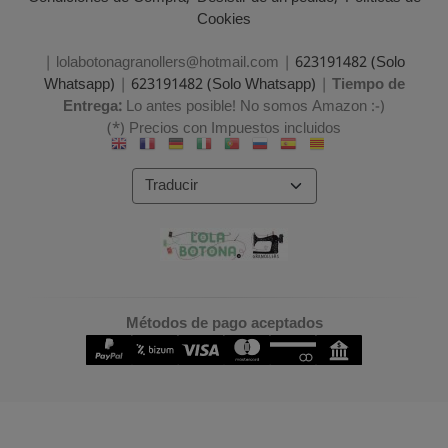
Cookies
| lolabotonagranollers@hotmail.com |
623191482 (Solo
Whatsapp)
|
623191482 (Solo Whatsapp)
|
Tiempo de
Entrega:
Lo antes posible! No somos Amazon :-)
(*) Precios con Impuestos incluidos
Métodos de pago aceptados