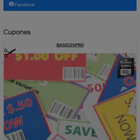
Facebook
Cupones
BASICOSPRO
Envíos
gratis