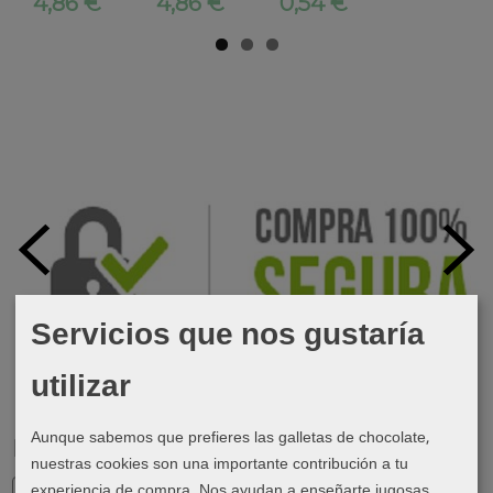
4,86 €
4,86 €
0,54 €
Servicios que nos gustaría
utilizar
Aunque sabemos que prefieres las galletas de chocolate,
Marcas
nuestras cookies son una importante contribución a tu
experiencia de compra. Nos ayudan a enseñarte jugosas