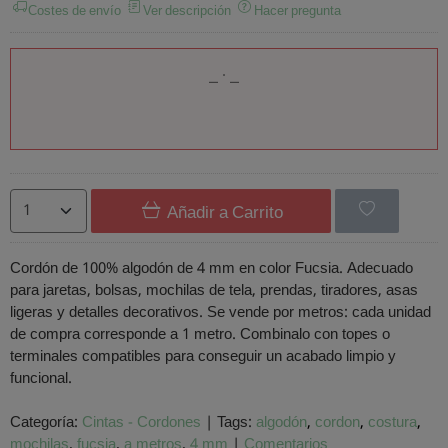
Costes de envío
Ver descripción
Hacer pregunta
Añadir a Carrito
Cordón de 100% algodón de 4 mm en color Fucsia. Adecuado
para jaretas, bolsas, mochilas de tela, prendas, tiradores, asas
ligeras y detalles decorativos. Se vende por metros: cada unidad
de compra corresponde a 1 metro. Combinalo con topes o
terminales compatibles para conseguir un acabado limpio y
funcional.
Categoría:
Cintas - Cordones
|
Tags:
algodón
cordon
costura
mochilas
fucsia
a metros
4 mm
|
Comentarios