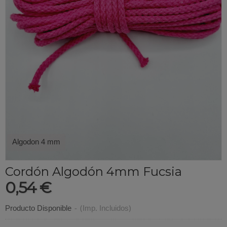
Algodon 4 mm
Cordón Algodón 4mm Fucsia
0,54 €
Producto Disponible
-
(Imp. Incluidos)