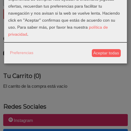
ofertas, recuerdan tus preferencias para facilitar tu
navegación y nos avisan si la web se vuelve lenta. Haciendo
click en "Aceptar" confirmas que estás de acuerdo con su
uso.
Para saber más, por favor lea nuestra
política de
privacidad
.
Costes de Envío
GRATIS *
Preferencias
Aceptar todas
Consultar Destinos
Tu Carrito (0)
El carrito de la compra está vacío
Redes Sociales
Instagram