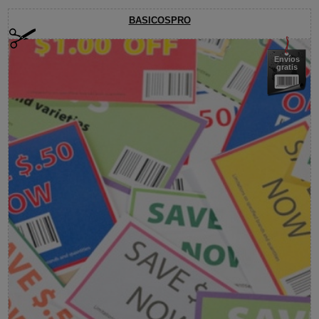
BASICOSPRO
Envíos
gratis