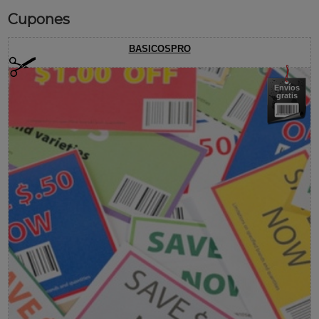
Cupones
BASICOSPRO
Envíos
gratis