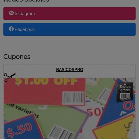
Instagram
Facebook
Cupones
BASICOSPRO
Envíos
gratis