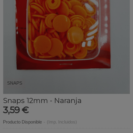
SNAPS
Snaps 12mm - Naranja
3,59 €
Producto Disponible
-
(Imp. Incluidos)