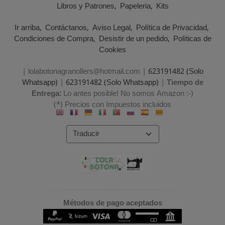
Libros y Patrones
Papeleria
Kits
Ir arriba
Contáctanos
Aviso Legal
Política de Privacidad
Condiciones de Compra
Desistir de un pedido
Políticas de
Cookies
| lolabotonagranollers@hotmail.com |
623191482 (Solo
Whatsapp)
|
623191482 (Solo Whatsapp)
|
Tiempo de
Entrega:
Lo antes posible! No somos Amazon :-)
(*) Precios con Impuestos incluidos
Métodos de pago aceptados