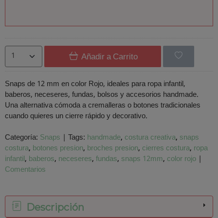
Añadir a Carrito
Snaps de 12 mm en color Rojo, ideales para ropa infantil,
baberos, neceseres, fundas, bolsos y accesorios handmade.
Una alternativa cómoda a cremalleras o botones tradicionales
cuando quieres un cierre rápido y decorativo.
Categoría:
Snaps
|
Tags:
handmade
costura creativa
snaps
costura
botones presion
broches presion
cierres costura
ropa
infantil
baberos
neceseres
fundas
snaps 12mm
color rojo
|
Comentarios
Descripción