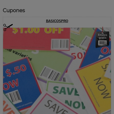
Cupones
BASICOSPRO
Envíos
gratis