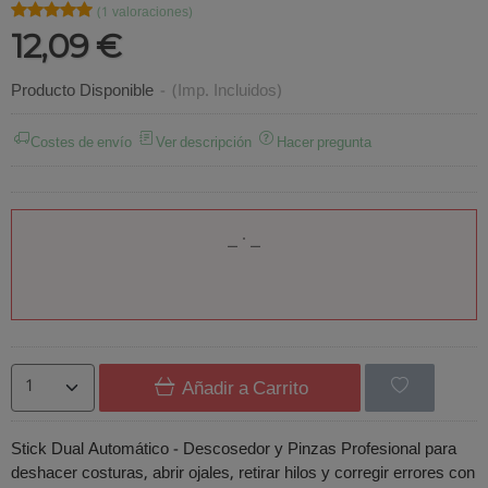
★★★★★
★★★★★
(1 valoraciones)
12,09 €
Producto Disponible
-
(Imp. Incluidos)
Costes de envío
Ver descripción
Hacer pregunta
Añadir a Carrito
Stick Dual Automático - Descosedor y Pinzas Profesional para
deshacer costuras, abrir ojales, retirar hilos y corregir errores con