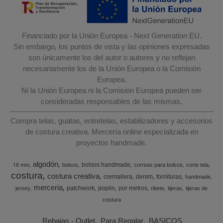
Financiado por la Unión Europea - Next Generation EU.
Sin embargo, los puntos de vista y las opiniones expresadas
son únicamente los del autor o autores y no reflejan
necesariamente los de la Unión Europea o la Comisión
Europea.
Ni la Unión Europea ni la Comisión Europea pueden ser
consideradas responsables de las mismas.
Compra telas, guatas, entretelas, estabilizadores y accesorios
de costura creativa. Mercería online especializada en
proyectos handmade.
algodón
bolsos handmade
18 mm
bolsos
correas para bolsos
corte tela
costura
costura creativa
cremallera
denim
fornituras
handmade
merceria
patchwork
poplin
por metros
jersey
ribete
tijeras
tijeras de
costura
Rebajas - Outlet
Para Regalar
BASICOS