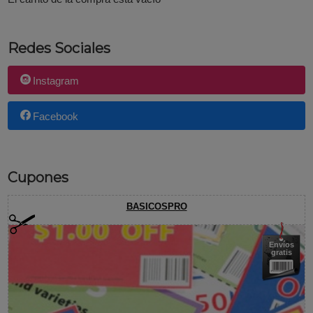
El carrito de la compra está vacío
Redes Sociales
Instagram
Facebook
Cupones
BASICOSPRO
Envíos
gratis