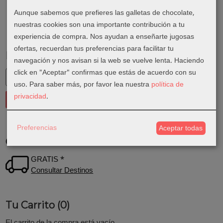
Aunque sabemos que prefieres las galletas de chocolate,
nuestras cookies son una importante contribución a tu
experiencia de compra. Nos ayudan a enseñarte jugosas
ofertas, recuerdan tus preferencias para facilitar tu
Marcas
navegación y nos avisan si la web se vuelve lenta. Haciendo
click en "Aceptar" confirmas que estás de acuerdo con su
uso.
Para saber más, por favor lea nuestra
política de
privacidad
.
Preferencias
Aceptar todas
Costes de Envío
GRATIS *
Consultar Destinos
Tu Carrito (0)