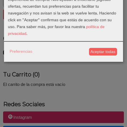
ofertas, recuerdan tus preferencias para facilitar tu
navegación y nos avisan si la web se vuelve lenta. Haciendo
click en "Aceptar" confirmas que estás de acuerdo con su
uso.
Para saber más, por favor lea nuestra
política de
privacidad
.
Costes de Envío
GRATIS *
Preferencias
Aceptar todas
Consultar Destinos
Tu Carrito (0)
El carrito de la compra está vacío
Redes Sociales
Instagram