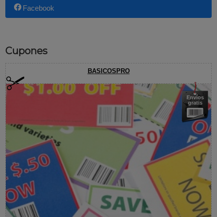
Facebook
Cupones
BASICOSPRO
Envíos
gratis