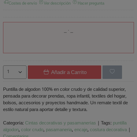
Costes de envío
Ver descripción
Hacer pregunta
Añadir a Carrito
Puntilla de algodon 100% en color crudo y de calidad superior,
pensada para decorar prendas, ropa infantil, textiles del hogar,
bolsos, accesorios y proyectos handmade. Un remate textil de
estilo natural para aportar detalle y textura.
Categoría:
Cintas decorativas y pasamanerías
|
Tags:
puntilla
algodon
color crudo
pasamaneria
encaje
costura decorativa
|
Comentarios