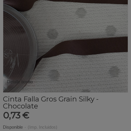
Detalle bonito
Cinta Falla Gros Grain Silky -
Chocolate
0,73 €
Disponible
-
(Imp. Incluidos)