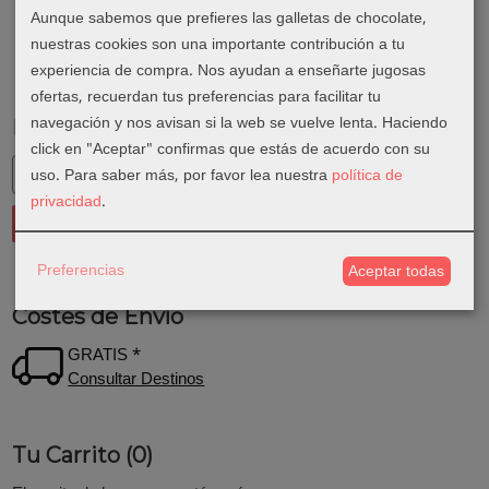
Aunque sabemos que prefieres las galletas de chocolate,
nuestras cookies son una importante contribución a tu
experiencia de compra. Nos ayudan a enseñarte jugosas
ofertas, recuerdan tus preferencias para facilitar tu
navegación y nos avisan si la web se vuelve lenta. Haciendo
Marcas
click en "Aceptar" confirmas que estás de acuerdo con su
uso.
Para saber más, por favor lea nuestra
política de
privacidad
.
Preferencias
Aceptar todas
Costes de Envío
GRATIS *
Consultar Destinos
Tu Carrito (0)