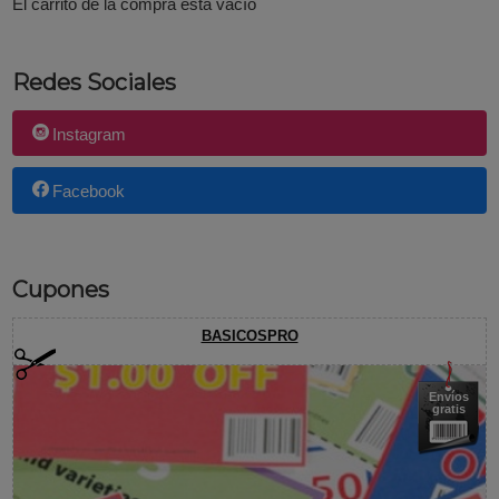
El carrito de la compra está vacío
Redes Sociales
Instagram
Facebook
Cupones
BASICOSPRO
Envíos
gratis