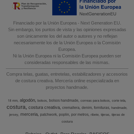
Financiado por la Unión Europea - Next Generation EU.
Sin embargo, los puntos de vista y las opiniones expresadas
son únicamente los del autor o autores y no reflejan
necesariamente los de la Unión Europea o la Comisión
Europea.
Ni la Unión Europea ni la Comisión Europea pueden ser
consideradas responsables de las mismas.
Compra telas, guatas, entretelas, estabilizadores y accesorios
de costura creativa. Mercería online especializada en
proyectos handmade.
algodón
bolsos handmade
18 mm
bolsos
correas para bolsos
corte tela
costura
costura creativa
cremallera
denim
fornituras
handmade
merceria
patchwork
poplin
por metros
jersey
ribete
tijeras
tijeras de
costura