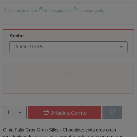
Costes de envío
Ver descripción
Hacer pregunta
Ancho
Añadir a Carrito
Cinta Falla Gros Grain Silky - Chocolate: cinta gros grain
resistente y decorativa para rematar, reforzar y personalizar