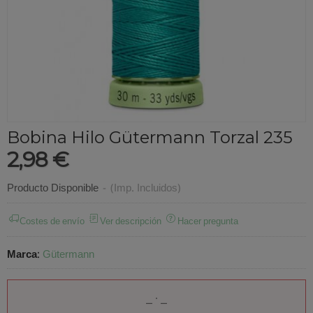
Bobina Hilo Gütermann Torzal 235
2,98 €
Producto Disponible
-
(Imp. Incluidos)
Costes de envío
Ver descripción
Hacer pregunta
Marca
:
Gütermann