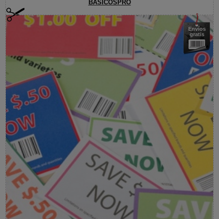
BASICOSPRO
Envíos
gratis