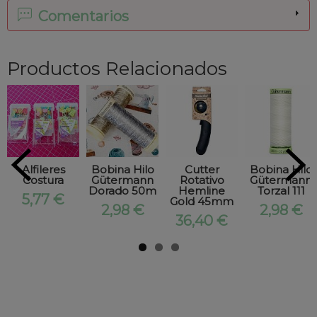
Comentarios
Productos Relacionados
Alfileres
Bobina Hilo
Cutter
Bobina Hilo
Costura
Gütermann
Rotativo
Gütermann
Dorado 50m
Hemline
Torzal 111
5,77 €
Gold 45mm
2,98 €
2,98 €
36,40 €