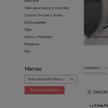
Mercería
Todo para bolsos y mochilas
Cursos On-Line y Guias
Descargables
Tejer
Detalle bonit
Libros y Patrones
Papeleria
Kits
Categoría:
Cint
Marcas
pasamanerias
DESCRI
La
Cinta Fa