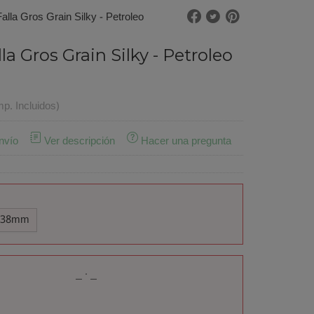
Falla Gros Grain Silky - Petroleo
la Gros Grain Silky - Petroleo
mp. Incluidos)
nvío
Ver descripción
Hacer una pregunta
38mm