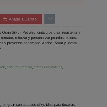
Añadir a Carrito
 Grain Silky - Petroleo: cinta gros grain resistente y
 rematar, reforzar y personalizar prendas, bolsos,
rios y proyectos handmade. Ancho 15mm y 38mm.
o.
ork
costura creativa
cintas decorativas
 gros grain con acabado silky, ideal para decorar,