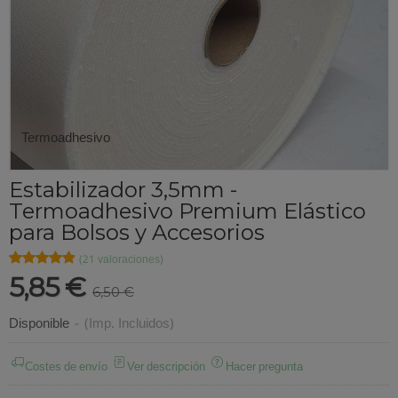
Termoadhesivo
Estabilizador 3,5mm -
Termoadhesivo Premium Elástico
para Bolsos y Accesorios
★★★★★
★★★★★
(21 valoraciones)
5,85 €
6,50 €
Disponible
-
(Imp. Incluidos)
Costes de envío
Ver descripción
Hacer pregunta