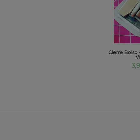
Cierre Bolso 
V
3,