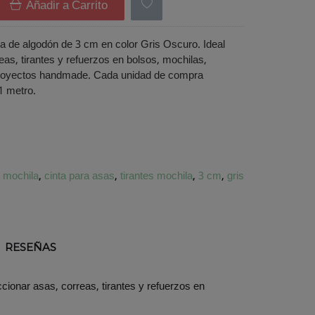
Añadir a Carrito
a de algodón de 3 cm en color Gris Oscuro. Ideal
eas, tirantes y refuerzos en bolsos, mochilas,
royectos handmade. Cada unidad de compra
1 metro.
e mochila
cinta para asas
tirantes mochila
3 cm
gris
RESEÑAS
ccionar asas, correas, tirantes y refuerzos en