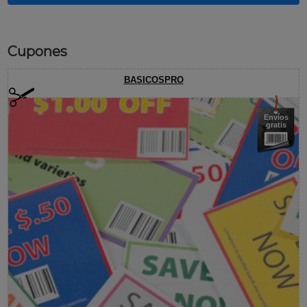
Cupones
BASICOSPRO
Envíos
gratis