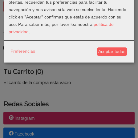
ofertas, recuerdan tus preferencias para facilitar tu
navegación y nos avisan si la web se vuelve lenta. Haciendo
click en "Aceptar" confirmas que estás de acuerdo con su
uso.
Para saber más, por favor lea nuestra
política de
privacidad
.
Costes de Envío
GRATIS *
Consultar Destinos
Preferencias
Aceptar todas
Tu Carrito (0)
El carrito de la compra está vacío
Redes Sociales
Instagram
Facebook