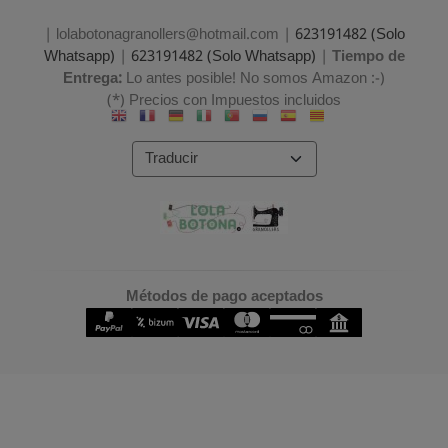
| lolabotonagranollers@hotmail.com |
623191482 (Solo
Whatsapp)
|
623191482 (Solo Whatsapp)
|
Tiempo de
Entrega:
Lo antes posible! No somos Amazon :-)
(*) Precios con Impuestos incluidos
Métodos de pago aceptados